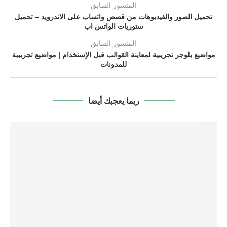
المنشور السابق
تحميل الصور والفيديوهات من قصص واتساب على الاندرويد – تحميل
ستوريات الواتس اب
المنشور السابق
مواضيع بلوجر تجريبية لمعاينة القوالب قبل الإستخدام | مواضيع تجريبية
للمدونات
ربما يعجبك أيضا