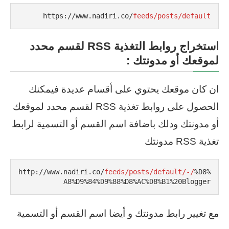
https://www.nadiri.co/
feeds/posts/default
استخراج روابط التغذية RSS
لقسم محدد
لموقعك أو مدونتك :
ان كان موقعك يحتوي على أقسام عديدة فيمكنك
الحصول على روابط تغذية RSS لقسم محدد لموقعك
أو مدونتك ودلك باضافة اسم القسم أو التسمية لرابط
تغذية RSS مدونتك
http://www.nadiri.co/
feeds/posts/default/-/
%D8%
A8%D9%84%D9%88%D8%AC%D8%B1%20Blogger
مع تغيير رابط مدونتك و أيضا اسم القسم أو التسمية