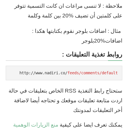
ملاحظة : لا تنسى مراعات ان كانت التسمية تتوفر
على كلمتين أن تضيف %20 بين كلمة وكلمة
مثال : اضافات بلوجر نقوم بكتابتها هكدا :
اضافات%20بلوجر
روابط تغذية التعليقات :
http://www.nadiri.co/
feeds/comments/default
ستحتاج رابط التغذية RSS الخاص بتعليقات في حالة
اردت متابعة تعليقات موقعك و تحتاجه أيضا لاضافة
أخر التعليقات لمدونتك
يمكنك تعرف ايضا على كيفية
منع الزيارات الوهمية