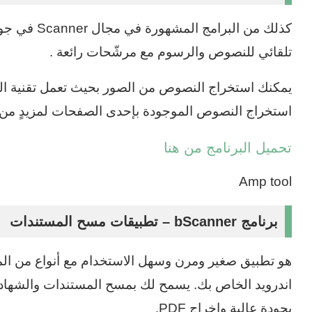
كذلك من البر
تلقائي للنصوص والرسوم مع مرشّحات رائعة .
استخراج النصوص الموجودة بإحدى الصفحات لمزيدٍ من 
تحميل البرنامج من هنا
Amp tool
برنامج bScanner – تطبيقات مسح المستندات
هو تطبيق صغير ومرن وسهل الاستخدام مع أنواع من ال
اندرويد الخاص بك. يسمح لك بمسح المستندات والشهادات 
بجودة عالية وإخراج PDF.