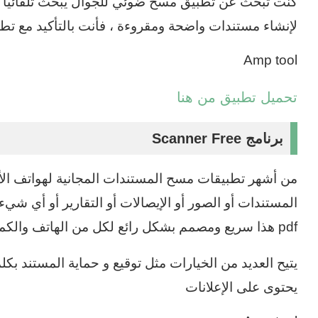
كنت تبحث عن تطبيق مسح ضوئي للجوال يبحث تلقائيًا ع
لإنشاء مستندات واضحة ومقروءة ، فأنت بالتأكيد مع تط
Amp tool
تحميل تطبيق من هنا
برنامج Scanner Free
من أشهر تطبيقات مسح المستندات المجانية لهواتف الأن
المستندات أو الصور أو الإيصالات أو التقارير أو أي شيء
pdf هذا سريع ومصمم بشكل رائع لكل من الهاتف والكمبيوتر اللوحي.
يتيح العديد من الخيارات مثل توقيع و حماية المستند بكل
يحتوى على الإعلانات