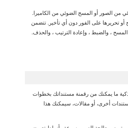
 من الصور أو المسح الضوئي من الكاميرا.
و تحريرها على الفور دون أي تأخير. تتضمن
المسح ، والضبط ، وإعادة الترتيب ، والحذف.
 ماسحة ضوئية ذكية ما يمكنك من رقمنة مستنداتك بخطوات
مستندات أخرى، أو مقالات، سيمكنك هذا
ة حديثة وبدهية، ويتميز بمعالجة الصور بسرعة وأنماط تعريض