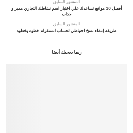
المنشور السابق
أفضل 10 مواقع تساعدك علي اختيار اسم نشاطك التجاري مميز و
جذاب
المنشور السابق
طريقة إنشاء نسخ احتياطي لحساب انستقرام خطوة بخطوة
ربما يعجبك أيضا