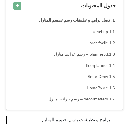
جدول المحتويات
افضل برامج و تطبيقات رسم تصميم المنازل
sketchup
archifacile
planner5d – رسم خرائط منازل
floorplanner
SmartDraw
HomeByMe
decormatters – رسم خرائط منازل
برامج و تطبيقات رسم تصميم المنازل