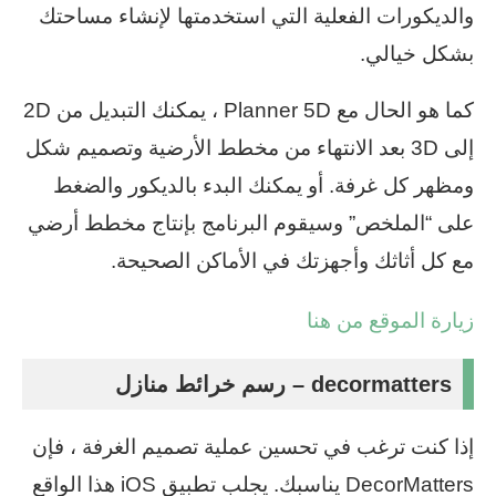
والديكورات الفعلية التي استخدمتها لإنشاء مساحتك
بشكل خيالي.
كما هو الحال مع Planner 5D ، يمكنك التبديل من 2D
إلى 3D بعد الانتهاء من مخطط الأرضية وتصميم شكل
ومظهر كل غرفة. أو يمكنك البدء بالديكور والضغط
على “الملخص” وسيقوم البرنامج بإنتاج مخطط أرضي
مع كل أثاثك وأجهزتك في الأماكن الصحيحة.
زيارة الموقع من هنا
decormatters – رسم خرائط منازل
إذا كنت ترغب في تحسين عملية تصميم الغرفة ، فإن
DecorMatters يناسبك. يجلب تطبيق iOS هذا الواقع