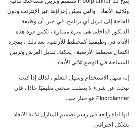
يتيح لك Floorplanner تصميم وتزيين مساحتك ثنائية
وثلاثية الأبعاد ، والتي يمكن إجراؤها عبر الإنترنت ودون
الحاجة إلى تنزيل أي برنامج. في حين أن وظيفة
الديكور الداخلي هي ميزة ممتازة ، تكمن قوة هذه
الأداة في وظيفتها كمخطط للأرضية. بعد ذلك ، بمجرد
اكتمال مخطط الأرضية ، يمكنك تبديل العرض وتزيين
المساحة في الوضع ثلاثي الأبعاد.
إنه سهل الاستخدام وسهل التعلم ، لذلك إذا كنت
تبحث عن شيء لا يتطلب منحنى تعليميًا حادًا ، فإن
Floorplanner هو خيار جيد.
انها اداة رائعه في رسم تصميم المنازل ثلاثية الابعاد
بشكل احترافي .