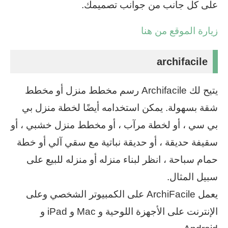
على كل جانب من جوانب تصميمك.
زيارة الموقع من هنا
archifacile
يتيح لك Archifacile رسم مخطط منزل أو مخطط
شقة بسهولة. يمكن استخدامه أيضًا لخطة منزل بي
بي سي ، أو لخطة مرآب ، أو مخطط منزل خشبي ، أو
سقيفة حديقة ، أو حديقة نباتية مع سقي آلي أو خطة
حمام سباحة ، انظر لبناء منزله أو منزله للبيع على
سبيل المثال.
يعمل ArchiFacile على الكمبيوتر الشخصي وعلى
الإنترنت على الأجهزة اللوحية و Mac و iPad و