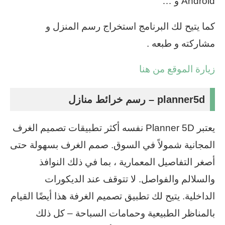
Android و …
كما يتيح لك البرنامج استخراج رسم المنزل و
مشاركته و طبعه .
زيارة الموقع من هنا
planner5d – رسم خرائط منازل
يعتبر Planner 5D نفسه أكثر تطبيقات تصميم الغرف
المجانية شمولاً في السوق. صمم الغرف بسهولة حتى
أصغر التفاصيل المعمارية ، بما في ذلك النوافذ
والسلالم والفواصل. لا تتوقف عند الديكورات
الداخلية. يتيح لك تطبيق تصميم الغرفة هذا أيضًا القيام
بالمناظر الطبيعية وحمامات السباحة – كل ذلك