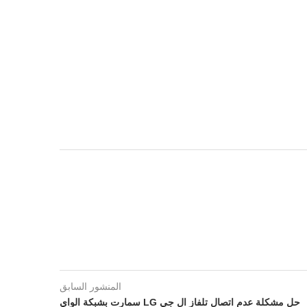
المنشور السابق
حل مشكلة عدم اتصال تلفاز ال جي LG سمارت بشبكة الواي