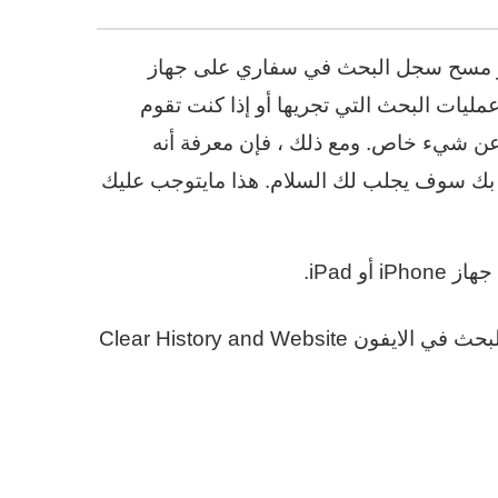
أو مسح سجل البحث في سفاري على جهاز
ن إلى عمليات البحث التي تجريها أو إذا كنت تقوم
ص آخر للبحث عن شيء خاص. ومع ذلك ، فإن معرفة أنه
ات التصفح الخاصة بك سوف يجلب لك السلام. هذا مايتوجب عليك
و iPad.
قم بالتمرير لأسفل وابحث عن الخيار حذف سجل البحث في الايفون Clear History and Website