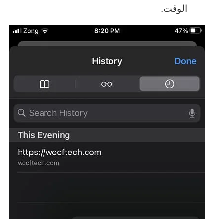
الوقت.