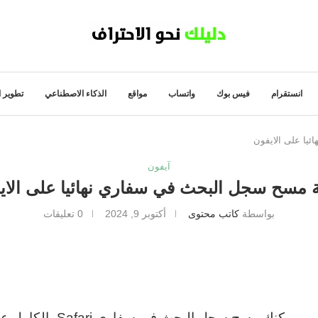
انستقرام
فيس بوك
واتساب
مواقع
الذكاء الاصطناعي
تطوير ا
يا على الايفون
آيفون
ة مسح سجل البحث في سفاري نهائيا على الاي
بواسطة
كاتب محتوى
أكتوبر 9, 2024
0 تعليقات
يمكنك مسح سجل الب