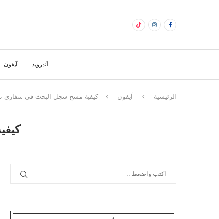
أندرويد
آيفون
الرئيسية
آيفون
كيفية مسح سجل البحث في سفاري نهائ
كيفي