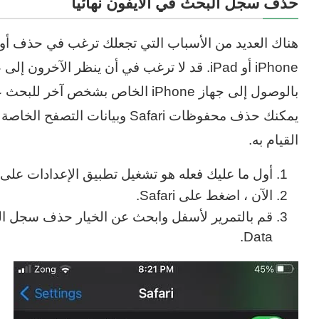
حذف سجل البحث في الايفون نهائيا
هناك العديد من الأسباب التي تجعلك ترغب في حذف 
iPhone أو iPad. قد لا ترغب في أن ينظر الآخرو
بالوصول إلى جهاز iPhone الخاص بشخ
يمكنك حذف محفوظات Safari وبيان
القيام به.
أول ما عليك فعله هو تشغيل تطبيق الإعدادات على جهاز iPhone أ
الآن ، اضغط على Safari.
Data.