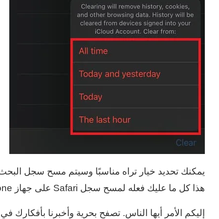
يمكنك تحديد خيار تراه مناسبًا وسيتم مسح سجل البحث
هذا كل ما عليك فعله لمسح سجل Safari على جهاز iPhone أو iPad.
إليكم الأمر أيها الناس. تصفح بحرية وأخبرنا بأفكارك في 