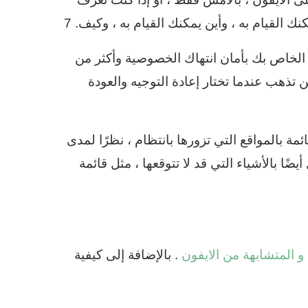
 القيام به ، وأين يمكنك القيام به ، وكيف. 7
يتعلق حفظ Safari بسجل التصفح الخاص بك بأمان انتهاك الخصوصية وأكثر من
الذي يعني أن Safari يتذكر إلى أين تذهب عندما تختار إعادة التوجيه والعودة
يستطيع بها Safari أن يقدم لك قائمة بالمواقع التي تزورها بانتظام ، نظرًا لمدى
ًا بالأشياء التي قد لا تتوقعها ، مثل قائمة
. بالإضافة إلى كيفية