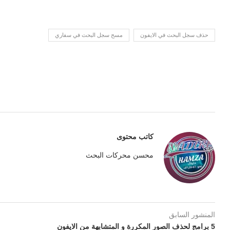
حذف سجل البحث في الايفون
مسح سجل البحث في سفاري
كاتب محتوى
محسن محركات البحث
المنشور السابق
5 برامج لحذف الصور المكررة و المتشابهة من الايفون