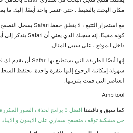
مكان البحث بالضبط ، حتى عنصر واحد أيضًا. إليك ما يمكنك
مع استمرار التتبع ، لا 
كونه مفيدًا. إنه سجلك 
داخل الموقع ، على سبيل المثال.
إنها أيضًا الطريقة التي 
سهولة إمكانية الرجوع إليها بنقرة واحدة. يحتفظ السجل أيض
العناصر التي قمت بتنزيلها.
Amp tool
كما سبق و ناقشنا
افضل 5 برامج لحذف الصور المكررة و المتشابهة من الايفون
حل مشكلة توقف متصفح سفاري على الايفون و الايباد