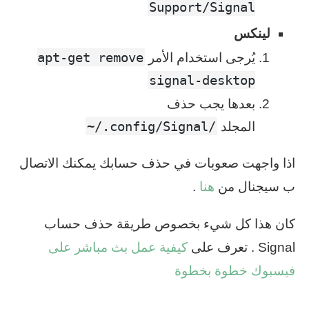
Support/Signal
لينكس
apt-get remove
يُرجى استخدام اﻷمر
signal-desktop
بعدها يجب حذف
‎~/.config/Signal/‎
المجلد
اذا واجهت صعوبات في حذف حسابك يمكنك الاتصال
ب سيجنال من
هنا
.
كان هذا كل شيء بخصوص طريقة حذف حساب
Signal . تعرف على
كيفية عمل بث مباشر على
فيسبوك خطوة بخطوة