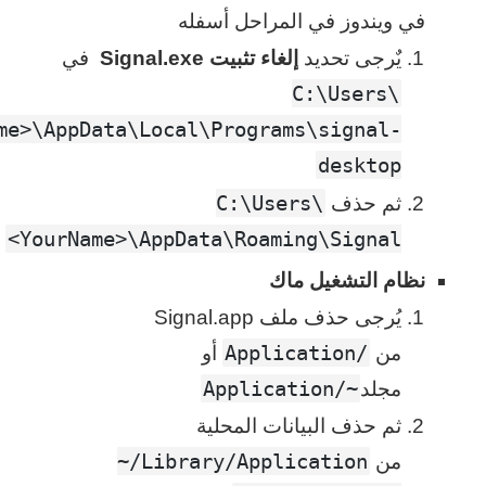
في ويندوز في المراحل أسفله
‫يٌرجى تحديد
إلغاء تثبيت Signal.exe
في
C:\Users\
me>\AppData\Local\Programs\signal-
desktop
C:\Users\
‫ثم حذف
<YourName>\AppData\Roaming\Signal
نظام التشغيل ماك
يُرجى حذف ملف Signal.app
/Application
من
أو
~/Application
مجلد
ثم حذف البيانات المحلية
‎~/Library/Application
من