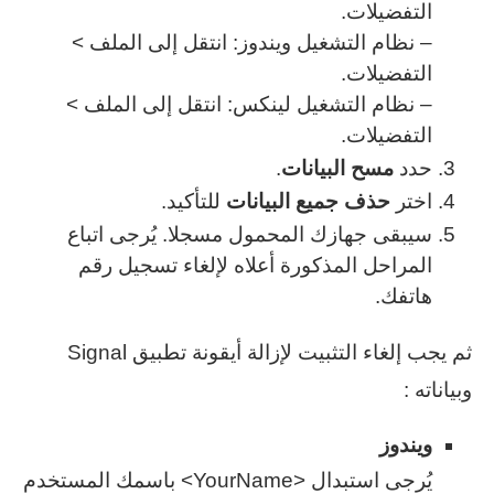
التفضيلات.
– نظام التشغيل ويندوز: انتقل إلى الملف >
التفضيلات.
– نظام التشغيل لينكس: انتقل إلى الملف >
التفضيلات.
حدد
مسح البيانات
.
اختر
حذف جميع البيانات
للتأكيد.
سيبقى جهازك المحمول مسجلا. يُرجى اتباع
المراحل المذكورة أعلاه لإلغاء تسجيل رقم
هاتفك.
ثم يجب إلغاء التثبيت لإزالة أيقونة تطبيق Signal
وبياناته :
ويندوز
يُرجى استبدال <YourName> باسمك المستخدم