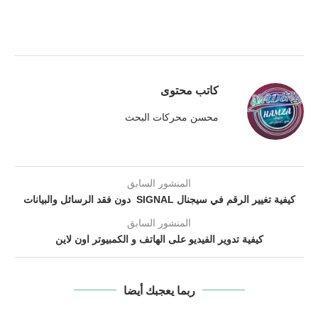
كاتب محتوى
محسن محركات البحث
المنشور السابق
كيفية تغيير الرقم في سيجنال SIGNAL دون فقد الرسائل والبيانات
المنشور السابق
كيفية تدوير الفيديو على الهاتف و الكمبيوتر اون لاين
ربما يعجبك أيضا