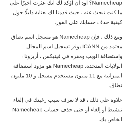
Namecheap؟ أود أن أؤكد لك أنك عثرت أخيرًا على
ما كنت تبحث عنه ، حيث قدمنا لك بعناية دليلًا حول
كيفية حذف حسابك على الفور.
ومع ذلك ، فإن Namecheap هو مسجل اسم نطاق
معتمد من ICANN يوفر تسجيل اسم المجال
واستضافة الويب ومقره في فينيكس ، أريزونا ،
الولايات المتحدة. Namecheap هو مزود استضافة
الميزانية مع 11 مليون مستخدم مسجل و 10 مليون
نطاق.
علاوة على ذلك ، قد لا نعرف سبب رغبتك في إلغاء
تنشيط أو إلغاء أو حتى حذف حساب Namecheap
الخاص بك.