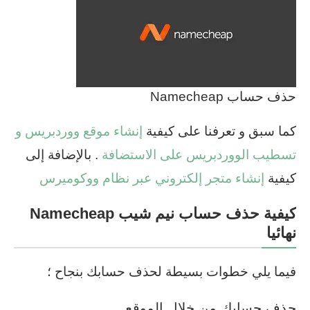
حذف حساب Namecheap
كما سبق و تعرفنا على كيفية
إنشاء موقع ووردبريس و
تسطيب الووردبريس على الاستضافة
. بالإضافة إلى
كيفية
إنشاء متجر إلكتروني عبر نظام ووكوميرس
كيفية حذف حساب نيم شيب Namecheap
نهائيا
فيما يلي خطوات بسيطة لحذف حسابك بنجاح ؛
حذف حسابك من خلال الموقع