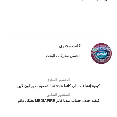
كاتب محتوى
محسن محركات البحث
المنشور السابق
كيفية إنشاء حساب كانفا CANVA لتصميم صور اون لاين
المنشور السابق
كيفية حذف حساب ميديا فاير MEDIAFIRE بشكل دائم