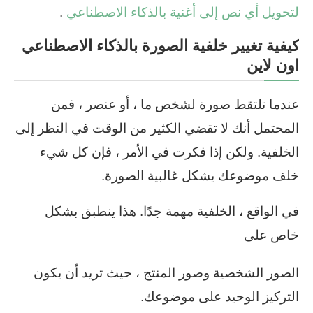
لتحويل أي نص إلى أغنية بالذكاء الاصطناعي
.
كيفية تغيير خلفية الصورة بالذكاء الاصطناعي
اون لاين
عندما تلتقط صورة لشخص ما ، أو عنصر ، فمن
المحتمل أنك لا تقضي الكثير من الوقت في النظر إلى
الخلفية. ولكن إذا فكرت في الأمر ، فإن كل شيء
خلف موضوعك يشكل غالبية الصورة.
في الواقع ، الخلفية مهمة جدًا. هذا ينطبق بشكل
خاص على
الصور الشخصية وصور المنتج ، حيث تريد أن يكون
التركيز الوحيد على موضوعك.