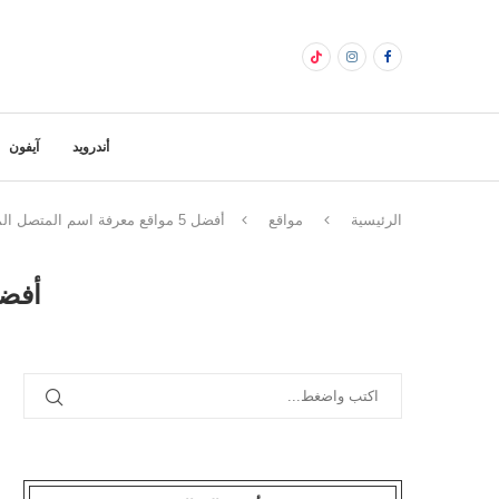
أندرويد
آيفون
الرئيسية
مواقع
أفضل 5 مواقع معرفة اسم المتصل المجهول أون لاين
أفضل 5 مواقع معرفة اسم المت