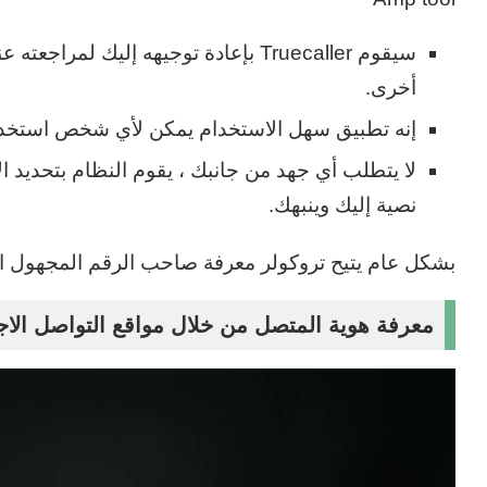
سيقوم Truecaller بإعادة توجيهه إلي
أخرى.
إنه تطبيق سهل الاستخدام يمكن لأي شخص استخدام
لا يتطلب أي جهد من جانبك ، يقوم النظام بتحديد 
نصية إليك وينبهك.
بشكل عام يتيح تروكولر معرفة صاحب الرقم المجهول ا
معرفة هوية المتصل من خلال مواقع التواصل الا