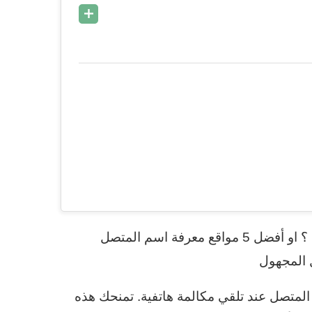
تريد كيفية معرفة صاحب الرقم المجهول الذي يتصل بك ؟ او أفضل 5 مواقع معرفة اسم المتصل
 المجهول
لمتصل عند تلقي مكالمة هاتفية. تمنحك هذه