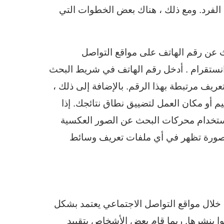
الفرد. ومع ذلك ، هناك بعض الخطوات التي
بحث عن رقم الهاتف على مواقع التواصل
 انستقرام . أدخل رقم الهاتف في شريط البحث
يف مرتبطة بهذا الرقم. بالإضافة إلى ذلك ،
م أو مكان العمل لتضييق نطاق نتائجك. إذا
ستخدام محركات البحث عن الصور العكسية
معرفة ما إذا كانت الصورة تظهر في أي ملفات تعريف وسائط
خلال مواقع التواصل الاجتماعي يعتمد بشكل
ا بنشرها. ربما قام بعض الأشخاص بتقييد