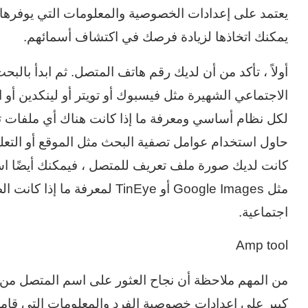
يعتمد على إعدادات الخصوصية والمعلومات التي يوفرها 
يمكنك اتخاذها لزيادة فرصك في اكتشاف أسمائهم.
أولاً ، تأكد من أن لديك رقم هاتف المتصل. ثم ابدأ بال
الاجتماعي الشهيرة مثل فيسبوك أو تويتر أو لينكدين أو
لكل نظام أساسي ومعرفة ما إذا كانت هناك أي ملفات تعر
حاول استخدام عوامل تصفية البحث مثل الموقع أو التعلي
كانت لديك صورة ملف تعريف للمتصل ، فيمكنك أيضًا ا
مثل Google Images أو TinEye ل
اجتماعية.
Amp tool
من المهم ملاحظة أن نجاح العثور على اسم المتصل من 
كبير على إعدادات خصوصية الفرد والمعلومات التي قامو