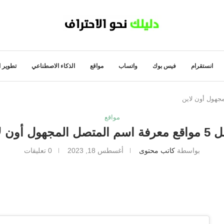
انستقرام
فيس بوك
واتساب
مواقع
الذكاء الاصطناعي
تطوير ا
مواقع
صل المجهول أون لاين
بواسطة
كاتب محتوى
أغسطس 18, 2023
0 تعليقات