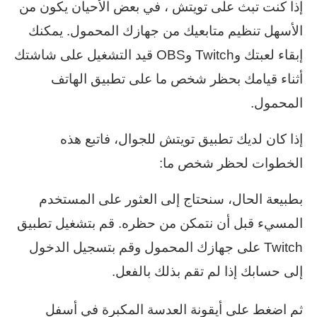
إذا كنت تبث على تويتش ، في بعض الأحيان يكون من
الأسهل تنظيم متابعيك من جهازك المحمول. يمكنك
إبقاء لعبتك وTwitch وOBS قيد التشغيل على شاشتك
أثناء قيامك بحظر شخص ما على تطبيق الهاتف
المحمول.
إذا كان لديك تطبيق تويتش للجوال، فاتبع هذه
الخطوات لحظر شخص ما:
بطبيعة الحال، سنحتاج إلى العثور على المستخدم
المسيء قبل أن نتمكن من حظره. قم بتشغيل تطبيق
Twitch على جهازك المحمول وقم بتسجيل الدخول
إلى حسابك إذا لم تقم بذلك بالفعل.
ثم اضغط على أيقونة العدسة المكبرة في أسفل