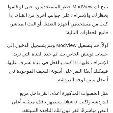
يتيح لك ModView حظر المستخدمين، حتى لو قاموا
بحظرك، والإشراف على جوانب أخرى من القناة. إذا
كنت من مستخدمي أجهزة التعديل أو البث المباشر،
فاتبع الخطوات التالية:
أولاً، قم بتشغيل ModView وقم بتسجيل الدخول إلى
حساب تويتش الخاص بك. ثم حدد القناة التي تريد
الإشراف عليها. إذا كنت بالفعل في قناة تشرف عليها،
فيمكنك أيضًا النقر على أيقونة السيف الموجودة في
أسفل يمين لوحة الدردشة.
مثل الخطوات المذكورة أعلاه، انقر داخل مربع
الدردشة واكتب /block. ستظهر نافذة منبثقة أعلى
النص مباشرةً. انقر فوق تلك النافذة المنبثقة.