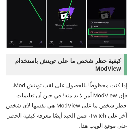
كيفية حظر شخص ما على تويتش باستخدام
ModView
إذا كنت محظوظًا بالحصول على لقب تويتش Mod،
فإن ModView أمر لا بد منه! في حين أن تعليمات
حظر شخص ما على ModView هي نفسها لأي شخص
آخر على Twitch، فمن الجيد أيضًا معرفة كيفية الحظر
على موقع الويب هذا.