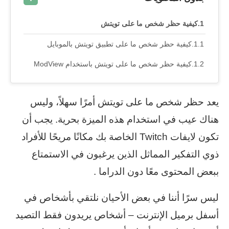
كيفية حظر شخص ما على تويتش
كيفية حظر شخص ما على تطبيق تويتش بالموبايل
كيفية حظر شخص ما على تويتش باستخدام ModView
يعد حظر شخص ما على تويتش أمرًا سهلاً، وليس
هناك عيب في استخدام هذه الميزة بحرية. يجب أن
تكون لايفات Twitch الخاصة بك مكانًا مريحًا للأفراد
ذوي التفكير المماثل الذين يرغبون في الاستمتاع
ببعض المحتوى معًا دون الدراما .
ليس سرًا أننا في بعض الأحيان نلتقي بأشخاص في
أسفل برميل الإنترنت – أشخاص يريدون فقط التصيد