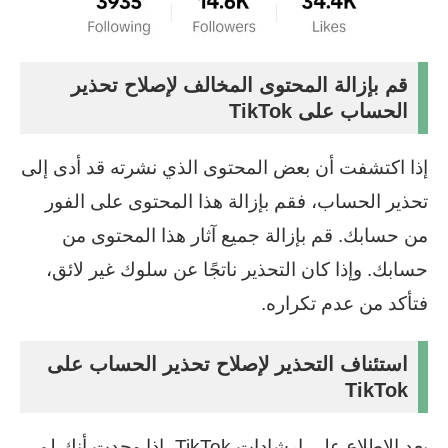
قم بإزالة المحتوى المخالف لإصلاح تحذير
الحساب على TikTok
إذا اكتشفت أن بعض المحتوى الذي نشرته قد أدى إلى
تحذير الحساب، فقم بإزالة هذا المحتوى على الفور
من حسابك. قم بإزالة جميع آثار هذا المحتوى من
حسابك. وإذا كان التحذير ناتجًا عن سلوك غير لائق،
فتأكد من عدم تكراره.
استئناف التحذير لإصلاح تحذير الحساب على
TikTok
بعد الاطلاع على إرشادات TikTok، إذا وجدت أنك لم