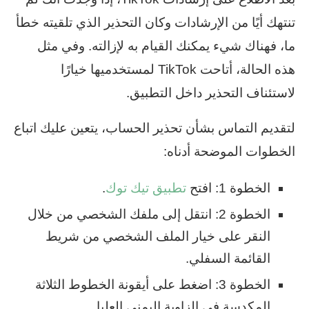
تنتهك أيًا من الإرشادات وكان التحذير الذي تلقيته خطأ
ما، فهناك شيء يمكنك القيام به لإزالته. وفي مثل
هذه الحالة، أتاحت TikTok لمستخدميها خيارًا
لاستئناف التحذير داخل التطبيق.
لتقديم التماس بشأن تحذير الحساب، يتعين عليك اتباع
الخطوات الموضحة أدناه:
الخطوة 1: افتح
تطبيق تيك توك
.
الخطوة 2: انتقل إلى ملفك الشخصي من خلال
النقر على خيار الملف الشخصي من شريط
القائمة السفلي.
الخطوة 3: اضغط على أيقونة الخطوط الثلاثة
المكدسة في الزاوية اليمنى العليا.