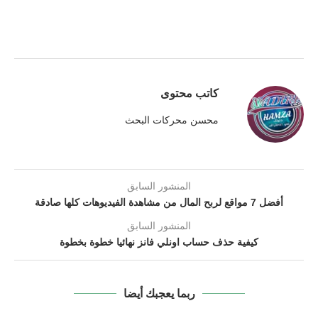
كاتب محتوى
محسن محركات البحث
المنشور السابق
أفضل 7 مواقع لربح المال من مشاهدة الفيديوهات كلها صادقة
المنشور السابق
كيفية حذف حساب اونلي فانز نهائيا خطوة بخطوة
ربما يعجبك أيضا