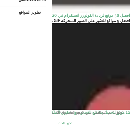
تطوير المواقع
افضل 36 موقع لزيادة الفولورز انستقرام في 2026
افضل 9 مواقع للعثور على الصور المتحركة GIF مجانا –...
الرئيسية
تحرير الصور
12 موقع لتحميل مقاطع الفيديو بدون حقوق الملكية مجانا و...
افضل 9 مواقع للعثور على الصور المتحركة GIF مجانا – تحميل صور بصيغه Gif
تحرير الصور