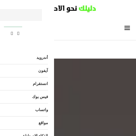
أندرويد
آيفون
انستقرام
فيس بوك
واتساب
مواقع
الذكاء الاصطناعي