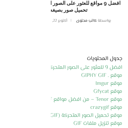
افضل 9 مواقع للعثور على الصور المتحركة GIF مجانا –
تحميل صور بصيغه GIF
بواسطة
كاتب محتوى
أكتوبر 22, 2024
0 تعليقات
جدول المحتويات
افضل 9 للعثور على الصور المتحركة GIF مجانا
موقع . GIPHY GIF
موقع Imgur
موقع Gfycat
موقع Tenor – من افضل مواقع GIF
موقع crazygif
موقع تحميل الصور المتحركة (GIF) gifer
موقع تنزيل ملفات GIF