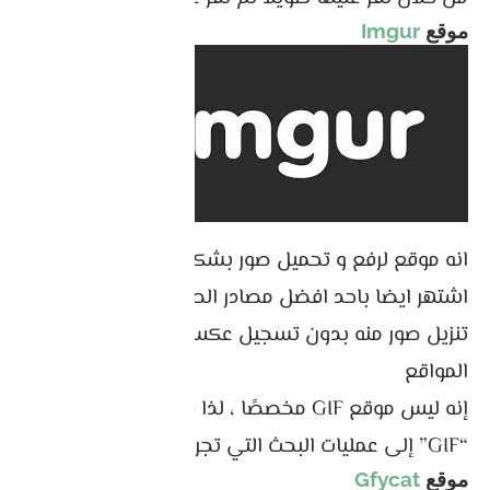
موقع
Imgur
انه موقع لرفع و تحميل صور بشكل عام ، لكن الموقع
اشتهر ايضا باحد افضل مصادر الصور المتحركة ، يمكنك
تنزيل صور منه بدون تسجيل عكس العديد من
المواقع
إنه ليس موقع GIF مخصصًا ، لذا سيتعين عليك إضافة
“GIF” إلى عمليات البحث التي تجريها.
موقع
Gfycat