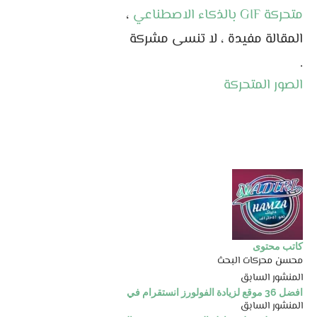
متحركة GIF بالذكاء الاصطناعي
، ٱمل أن تكون
المقالة مفيدة ، لا تنسى مشركة المقالة مع اصدقائك
.
الصور المتحركة
كاتب محتوى
محسن محركات البحث
المنشور السابق
افضل 36 موقع لزيادة الفولورز انستقرام في 2026
المنشور السابق