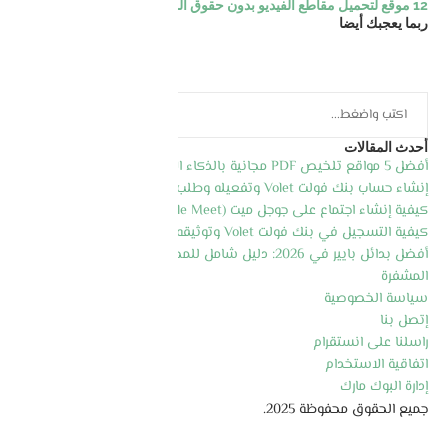
12 موقع لتحميل مقاطع الفيديو بدون حقوق الملكية مجانا و بجودة عالية
ربما يعجبك أيضا
أحدث المقالات
أفضل 5 مواقع تلخيص PDF مجانية بالذكاء الاصطناعي 2026
إنشاء حساب بنك فولت Volet وتفعيله وطلب بطاقة الماسترد كارد
كيفية إنشاء اجتماع على جوجل ميت (Google Meet) خطوة بخطوة 2026
كيفية التسجيل في بنك فولت Volet وتوثيقه وطلب البطاقة 2026
أفضل بدائل بايير في 2026: دليل شامل للمحافظ الإلكترونية والعملات
المشفرة
سياسة الخصوصية
إتصل بنا
راسلنا على انستقرام
اتفاقية الاستخدام
إدارة البوك مارك
جميع الحقوق محفوظة 2025.