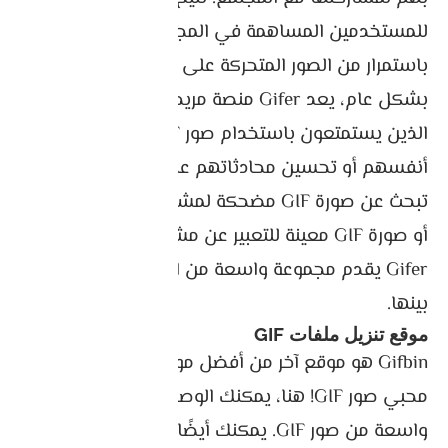
للمستخدمين المساهمة في المجموعة المتزايدة
باستمرار من الصور المتحركة على النظام الأساسي.
بشكل عام، يعد Gifer منصة مريحة ومسلية لأولئك
الذين يستمتعون باستخدام صور GIF للتعبير عن
أنفسهم أو تحسين محادثاتهم عبر الإنترنت. سواء كنت
تبحث عن صورة GIF مضحكة لمشاركتها مع الأصدقاء
أو صورة GIF معينة للتعبير عن مشاعر معينة، فإن
Gifer يقدم مجموعة واسعة من الخيارات للاختيار من
بينها.
موقع تنزيل ملفات GIF
Gifbin هو موقع آخر من أفضل مواقع Gif لجميع
محبي صور GIF! هنا، يمكنك الوصول إلى مجموعة
واسعة من صور GIF. يمكنك أيضًا إضافة موسيقى من