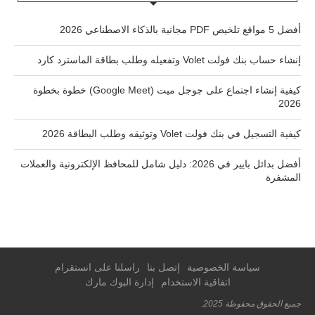
أفضل 5 مواقع تلخيص PDF مجانية بالذكاء الاصطناعي 2026
إنشاء حساب بنك فولت Volet وتفعيله وطلب بطاقة الماسترد كارد
كيفية إنشاء اجتماع على جوجل ميت (Google Meet) خطوة بخطوة
2026
كيفية التسجيل في بنك فولت Volet وتوثيقه وطلب البطاقة 2026
أفضل بدائل بايير في 2026: دليل شامل للمحافظ الإلكترونية والعملات
المشفرة
سياسة الخصوصية
إتصل بنا
راسلنا على انستقرام
اتفاقية الاستخدام
إدارة البوك مارك
جميع الحقوق محفوظة 2025.