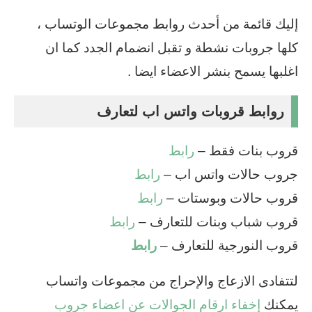
إليك قائمة من أحدث روابط مجموعات الوتساب ،
كلها جروبات نشطة و تقبل انضمام الجدد كما ان
اغلبها يسمح بنشر الاعضاء ايضا .
روابط قروبات واتس اب لتعارف
قروب بنات فقط –
رابط
جروب حالات واتس اب –
رابط
قروب حالات وبوستات –
رابط
قروب شباب وبنات للتعارف –
رابط
قروب النورجية للتعارف –
رابط
لتتفادى الازعاج والإحراج من مجموعات واتساب
يمكنك
إخفاء ارقام الجوالات عن اعضاء جروب