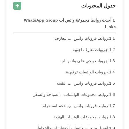
جدول المحتويات
أحدث روابط مجموعة واتس اب WhatsApp Group
Links
روابط قروبات واتس اب لتعارف
جروبات تعارف اجنبية
جروبات ببجي على واتس اب
جروبات الواتساب ترفيهية
روابط قروبات واتس اب التقنية
روابط مجموعات الواتساب – السياحة والسفر
روابط قروبات واتس اب لدعم انستقرام
روابط مجموعات الوتساب الهندية
افضل قروبات واتساب للإقتباسات والخواطر