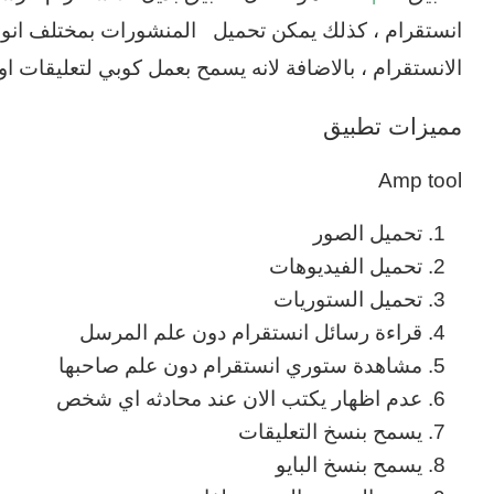
انستقرام ، كذلك يمكن تحميل المنشورات بمختلف انواع
الانستقرام ، بالاضافة لانه يسمح بعمل كوبي لتعليقات ا
مميزات تطبيق
Amp tool
تحميل الصور
تحميل الفيديوهات
تحميل الستوريات
قراءة رسائل انستقرام دون علم المرسل
مشاهدة ستوري انستقرام دون علم صاحبها
عدم اظهار يكتب الان عند محادثه اي شخص
يسمح بنسخ التعليقات
يسمح بنسخ البايو