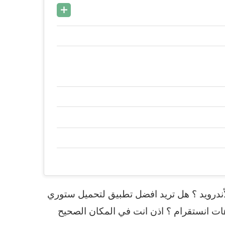
درويد ؟ هل تريد افضل تطبيق لتحميل ستوري
هات انستقرام ؟ اذن انت في المكان الصحيح