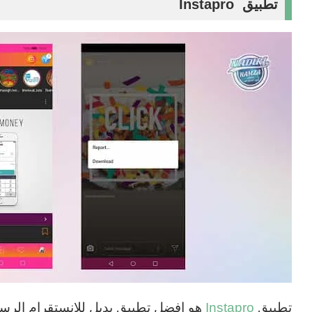
تطبيق
Instapro
تطبيق
Instapro
هو افضل تطبيق بديل للانستقرام الر