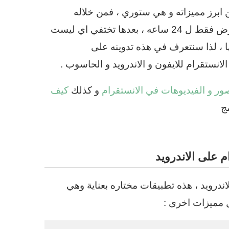
 ابرز مميزاته و هي ستوري ، فمن خلاله
يشارك مستعملي الانستا قصصهم لكن هذه القصص تعرض فقط ل 24 ساعه ، بعدها تختفي اي ليست
ا ، لذا سنتعرف في هذه تدوينه على
انستقرام للايفون و الاندرويد و الحاسوب .
ر و الفيديوهات في الانستقرام
و كذلك
كيف
ج
 على الاندرويد
درويد ، هذه تطبيقات مختاره بعناية وهي
 مميزات اخرى :