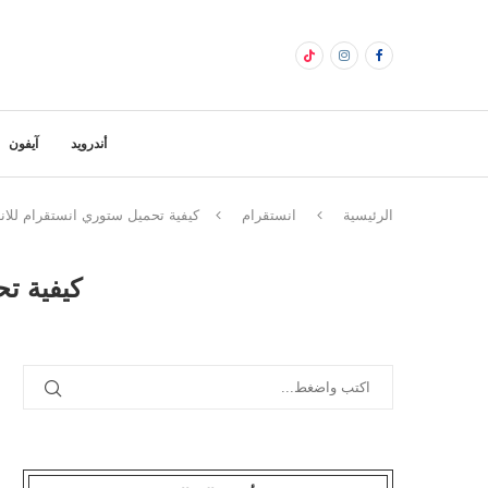
أندرويد
آيفون
الرئيسية
انستقرام
كيفية تحميل ستوري انستقرام للاند
كيفية تح