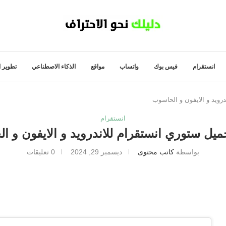
انستقرام
فيس بوك
واتساب
مواقع
الذكاء الاصطناعي
تطوير ا
رويد و الايفون و الحاسوب
انستقرام
ميل ستوري انستقرام للاندرويد و الايفون و 
بواسطة
كاتب محتوى
ديسمبر 29, 2024
0 تعليقات