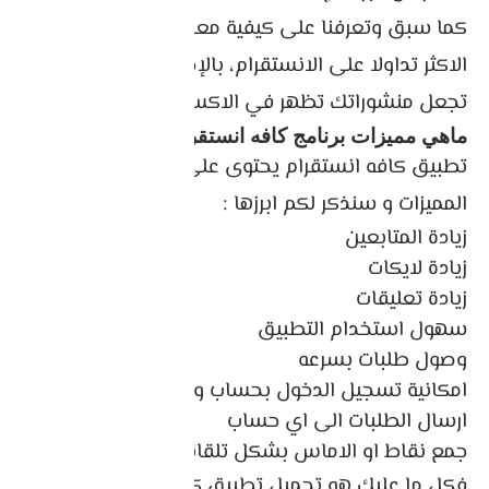
كما سبق وتعرفنا على كيفية معرفة الهاشتاقات
الاكثر تداولا على الانستقرام، بالإضافة إلى كيف
تجعل منشوراتك تظهر في الاكسبلور.
ماهي مميزات برنامج كافه انستقرام
تطبيق كافه انستقرام يحتوى على العديد من
المميزات و سنذكر لكم ابرزها :
زيادة المتابعين
زيادة لايكات
زيادة تعليقات
سهول استخدام التطبيق
وصول طلبات بسرعه
امكانية تسجيل الدخول بحساب وهلي
ارسال الطلبات الى اي حساب
جمع نقاط او الاماس بشكل تلقائي
فكل ما عليك هو تحميل تطبيق كافه انستقرام