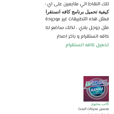
تلك النقاط الي متابعين على اي حساب انستقرام .
كيفية تحميل برنامج كافه انستقرام
فمثل هذه التطبيقات غير موجودة في المتاجر الرسمية
مثل جوجل بلاي ، لذلك ساضع لكم رابط تحميل برنامج
كافه انستقرام و باخر اصدار
تحميل
كافه انستقرام
كاتب محتوى
محسن محركات البحث