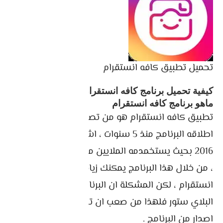
تحميل تطبيق كافه انستقرام
كيفية تحميل برنامج كافه انستقرام و استخدامه
ماهو برنامج كافه انستقرام
تطبيق كافه انستقرام هو من تصميم ايراني ، تم
اطلاقه البرنامج منذ 5 سنوات ، اشتهر التطبيق في
2016 بحيث يستخمدمه الملايين من جميع انحاء العالم
، من خلال هذا البرنامج يمكنك زيادة المتابعين على
انستقرام ، لكن المشكلة ان البرنامج غير موجود على
البلاي ستور فلهذا من صعب ان تجد رابط تحميل اخر
اصدار من البرنامج .