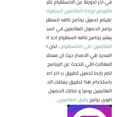
في اخر تدوينة عن الانستقرام كتبت عن
برنامج
فالوركير لزيادة المتابعين انستقرام
، اما اليوم ساقترح
عليكم تحميل برنامج كافه انستقرام فهو احد افضل
برامج الحصول المتابعين في انستجرام
يعتبر برنامج كافه انستقرام احد افضل
تطبيقات زيادة
المتابعين على الانستقرام
، لكن المشكلة التي تواجه
العديد هي الاصدار حيث ان معظم الفيديوهات و
المقالات التي تتحدث عن البرنامج قديمة ، لذا ساضع
لكم رابط تحميل تطبيق ب اخر اصدار
باستخدام هذا تطبيق يمكنك الحصول على الاف
المتابعين يوميا و كذلك الحصول على لايكات ، انه من
اقوى برامج
رشق المتابعين
.