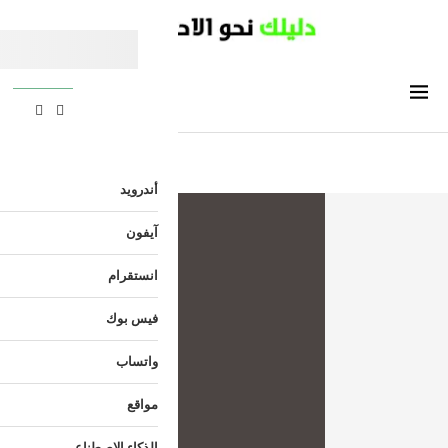
أندرويد
آيفون
انستقرام
فيس بوك
واتساب
مواقع
الذكاء الاصطناعي