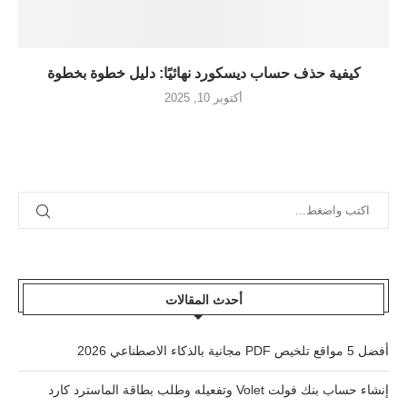
كيفية حذف حساب ديسكورد نهائيًا: دليل خطوة بخطوة
أكتوبر 10, 2025
أحدث المقالات
أفضل 5 مواقع تلخيص PDF مجانية بالذكاء الاصطناعي 2026
إنشاء حساب بنك فولت Volet وتفعيله وطلب بطاقة الماسترد كارد