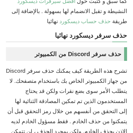
كما سبق و كتبت حول
أفضل سيرفرات ديسكورد
النشيطة و تقبل الانضمام لها بسهولة . بالإضافة إلى
طريقة
حذف حساب ديسكورد
نهائيا
حذف سرفر ديسكورد نهائيا
حذف سرفر Discord من الكمبيوتر
تشرح هذه الطريقة كيف يمكنك حذف سرفر Discord
من جهاز الكمبيوتر الخاص بك باستخدام متصفحك. لا
يتطلب الأمر سوى بضع نقرات ولكن قد يحتاج
المستخدمون الذين تم تمكين المصادقة الثنائية لها
إلى التحقق من أنفسهم من خلال رمز التحقق قبل أن
يتمكنوا من حذف الخادم . فقط مسؤول الخادم لديه
الإذن بحذف الخادم. ولكن بمجرد الحذف ، لن تتمكن