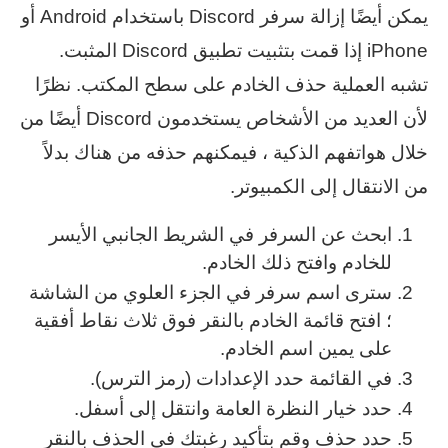
يمكن أيضًا إزالة سرفر Discord باستخدام Android أو
iPhone إذا قمت بتثبيت تطبيق Discord المثبت.
تشبه العملية حذف الخادم على سطح المكتب. نظرًا
لأن العديد من الأشخاص يستخدمون Discord أيضًا من
خلال هواتفهم الذكية ، فيمكنهم حذفه من هناك بدلاً
من الانتقال إلى الكمبيوتر.
ابحث عن السرفر في الشريط الجانبي الأيسر
للخادم وافتح ذلك الخادم.
سترى اسم سرفر في الجزء العلوي من الشاشة
؛ افتح قائمة الخادم بالنقر فوق ثلاث نقاط أفقية
على يمين اسم الخادم.
في القائمة حدد الإعدادات (رمز الترس).
حدد خيار النظرة العامة وانتقل إلى أسفل.
حدد حذف وقم بتأكيد رغبتك في الحذف بالنقر