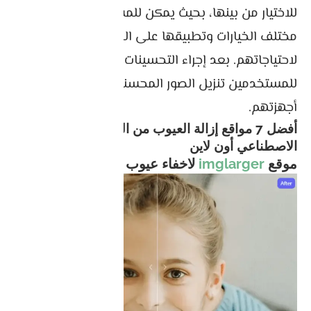
للاختيار من بينها، بحيث يمكن للمستخدمين تصفح
مختلف الخيارات وتطبيقها على الصور وفقًا
لاحتياجاتهم. بعد إجراء التحسينات المطلوبة، يُمكن
للمستخدمين تنزيل الصور المحسنة وحفظها على
أجهزتهم.
أفضل 7 مواقع إزالة العيوب من الصور بالذكاء
الاصطناعي أون لاين
موقع
imglarger
لاخفاء عيوب الصور