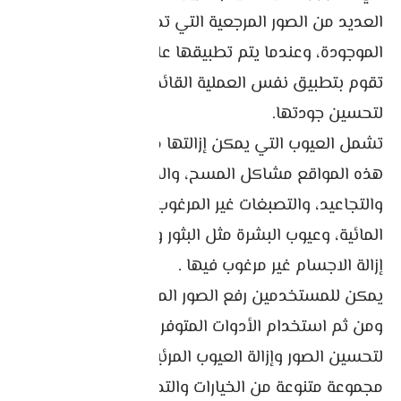
العديد من الصور المرجعية التي تحتوي على العيوب
الموجودة، وعندما يتم تطبيقها على الصور الأخرى،
تقوم بتطبيق نفس العملية القائمة على التعلم
لتحسين جودتها.
تشمل العيوب التي يمكن إزالتها من الصور بواسطة
هذه المواقع مشاكل المسح، والضوضاء، والخدوش،
والتجاعيد، والتصبغات غير المرغوب فيها، والعلامات
المائية، وعيوب البشرة مثل البثور والبقع الداكنة ، و
إزالة الاجسام غير مرغوب فيها .
يمكن للمستخدمين رفع الصور المحتاجة إلى إصلاح
ومن ثم استخدام الأدوات المتوفرة على هذه المواقع
لتحسين الصور وإزالة العيوب المرئية. قد توفر المواقع
مجموعة متنوعة من الخيارات والتحسينات الجاهزة