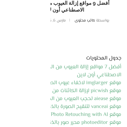
أفضل 9 مواقع إزالة العيوب من الصور بالذكاء
الاصطناعي أون لاين
بواسطة
كاتب محتوى
مارس 6, 2025
0 تعليقات
جدول المحتويات
أفضل 7 مواقع إزالة العيوب من الصور بالذكاء
الاصطناعي أون لاين
موقع imglarger لاخفاء عيوب الصور
موقع picwish لإزالة الكائنات من الصور
موقع aiease لحجب العيوب من الصور
موقع vanceai لتنقيح الصورة بالذكاء الاصطناعي
موقع Photo Retouching with AI
موقع photoeditor محرر صور بالذكاء الاصطناعي