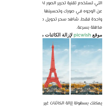
التي تستخدم تقنية تحرير الصور AI المتقدمة بالكشف
عن الوجوه في صورك وتحسينها إلى حد الكمال. بنقرة
واحدة فقط، شاهد سحر تحويل صورك وحقق نتائج
مذهلة بسرعة.
موقع
picwish
لإزالة الكائنات من الصور
يمكنك بسهولة إزالة الكائنات غير المرغوب فيها بدقة