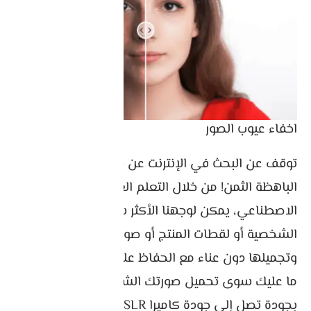
اخفاء عيوب الصور
توقف عن البحث في الإنترنت عن خدمات تنقيح الصور
الباهظة الثمن! من خلال التعلم العميق وتقنية الذكاء
الاصطناعي، يمكن لوجهنا الأكثر سلاسة تحليل صورك
الشخصية أو لقطات المنتج أو صور المناظر الطبيعية
وتجميلها دون عناء مع الحفاظ على جمالية استثنائية.
ما عليك سوى تحميل صورتك الشخصية وتنقيح الصور
بجودة تصل إلى جودة كاميرا DSLR بنقرة واحدة!