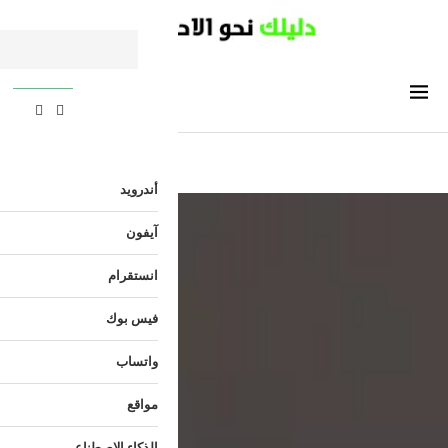
أندرويد
آيفون
انستقرام
فيس بوك
واتساب
مواقع
الذكاء الاصطناعي