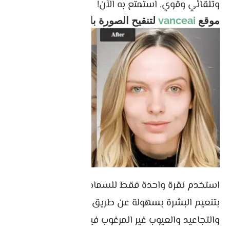
وتلقائي وقوي. استمتع به الآن!
موقع
vanceai
لتنقيح الصورة بالذكاء الاصطناعي
استخدم نقرة واحدة فقط للسماح للذكاء الاصطناعي
بتنعيم البشرة بسهولة عن طريق إزالة حب الشباب
والتجاعيد والعيوب غير المرغوب فيها على الوجه.