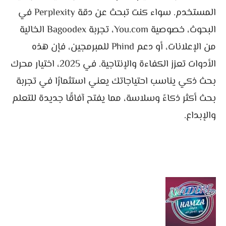
المستخدم. سواء كنت تبحث عن دقة Perplexity في
البحوث، خصوصية You.com، تجربة Bagoodex الخالية
من الإعلانات، أو دعم Phind للمبرمجين، فإن هذه
الأدوات تعزز الكفاءة والإنتاجية. في 2025، اختيار محرك
بحث ذكي يناسب احتياجاتك يعني استثمارًا في تجربة
بحث أكثر ذكاءً وسلاسة، مما يفتح آفاقًا جديدة للتعلم
والإبداع.