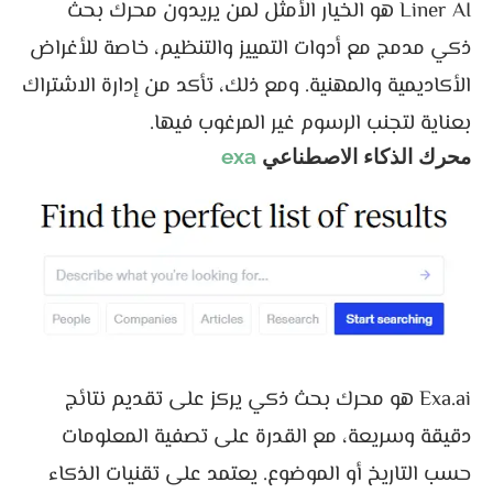
Liner AI هو الخيار الأمثل لمن يريدون محرك بحث
ذكي مدمج مع أدوات التمييز والتنظيم، خاصة للأغراض
الأكاديمية والمهنية. ومع ذلك، تأكد من إدارة الاشتراك
بعناية لتجنب الرسوم غير المرغوب فيها.
محرك الذكاء الاصطناعي
exa
Exa.ai هو محرك بحث ذكي يركز على تقديم نتائج
دقيقة وسريعة، مع القدرة على تصفية المعلومات
حسب التاريخ أو الموضوع. يعتمد على تقنيات الذكاء