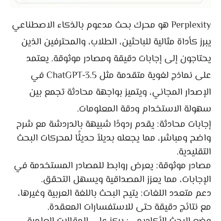
Perplexity هو محرك بحث مدعوم بالذكاء الاصطناعي
يبرز كأداة مثالية للباحثين، الطلاب، والمحترفين الذين
يحتاجون إلى إجابات دقيقة ومصادر موثوقة. يعتمد
على نماذج لغوية متقدمة مثل ChatGPT-3.5 في
الإصدار المجاني، ويتميز بواجهة محادثة تجمع بين
سهولة الاستخدام ودقة المعلومات.
إجابات محادثة: يقدم ردودًا شبيهة بالدردشة مع شرح
واضح ومباشر، مما يجعله بديلاً حديثًا لمحركات البحث
التقليدية.
مصادر موثوقة: يعرض روابط للمصادر المستخدمة في
الإجابات، مما يعزز المصداقية ويسهل التحقق.
دعم متعدد اللغات: يتيح البحث باللغة العربية وغيرها،
مع نتائج دقيقة حتى للاستفسارات المعقدة.