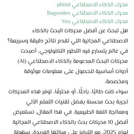
محرك الذكاء الاصطناعي phind
محرك الذكاء الاصطناعي Bagoodex
محرك الذكاء الاصطناعي You
هل تبحث عن أفضل محركات البحث بالذكاء
الاصطناعي المجانية التي تقدم نتائج دقيقة وسريعة؟
في عالم يتسارع فيه التطور التكنولوجي، أصبحت
محركات البحث المدعومة بالذكاء الاصطناعي (AI)
أدوات أساسية للحصول على معلومات موثوقة
ومخصصة.
سواء كنت طالبًا، باحثًا، أو محترفًا، توفر هذه المحركات
تجربة بحث محسنة بفضل تقنيات التعلم الآلي
ومعالجة اللغة الطبيعية. في هذا المقال، نستعرض
أفضل 10 محركات بحث بالذكاء الاصطناعي المجانية
لعام 2025، مع التركيز على ميزاتها الفريدة، سهولة