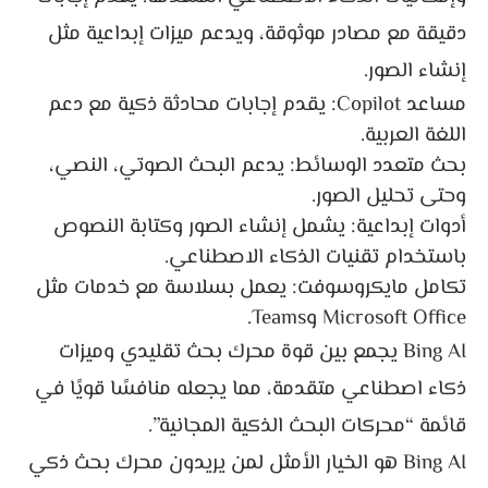
دقيقة مع مصادر موثوقة، ويدعم ميزات إبداعية مثل
إنشاء الصور.
مساعد Copilot: يقدم إجابات محادثة ذكية مع دعم
اللغة العربية.
بحث متعدد الوسائط: يدعم البحث الصوتي، النصي،
وحتى تحليل الصور.
أدوات إبداعية: يشمل إنشاء الصور وكتابة النصوص
باستخدام تقنيات الذكاء الاصطناعي.
تكامل مايكروسوفت: يعمل بسلاسة مع خدمات مثل
Microsoft Office وTeams.
Bing AI يجمع بين قوة محرك بحث تقليدي وميزات
ذكاء اصطناعي متقدمة، مما يجعله منافسًا قويًا في
قائمة “محركات البحث الذكية المجانية”.
Bing AI هو الخيار الأمثل لمن يريدون محرك بحث ذكي