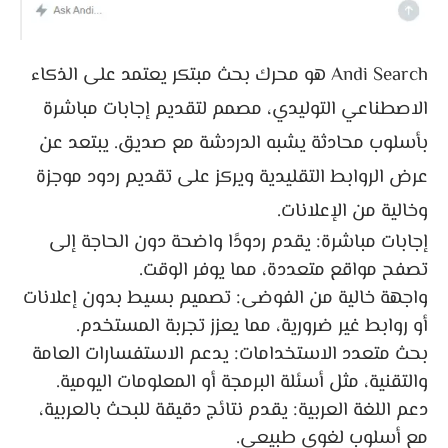
Andi Search هو محرك بحث مبتكر يعتمد على الذكاء
الاصطناعي التوليدي، مصمم لتقديم إجابات مباشرة
بأسلوب محادثة يشبه الدردشة مع صديق. يبتعد عن
عرض الروابط التقليدية ويركز على تقديم ردود موجزة
وخالية من الإعلانات.
إجابات مباشرة: يقدم ردودًا واضحة دون الحاجة إلى
تصفح مواقع متعددة، مما يوفر الوقت.
واجهة خالية من الفوضى: تصميم بسيط بدون إعلانات
أو روابط غير ضرورية، مما يعزز تجربة المستخدم.
بحث متعدد الاستخدامات: يدعم الاستفسارات العامة
والتقنية، مثل أسئلة البرمجة أو المعلومات اليومية.
دعم اللغة العربية: يقدم نتائج دقيقة للبحث بالعربية،
مع أسلوب لغوي طبيعي.