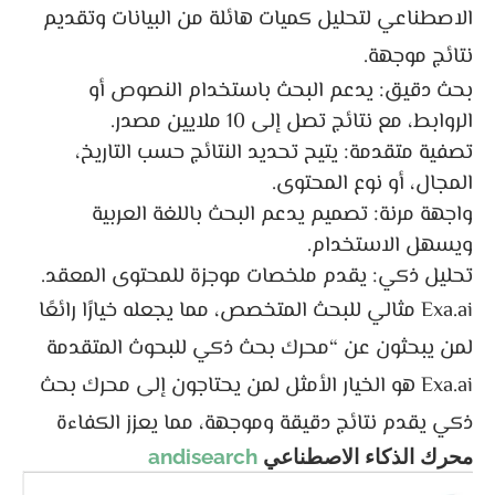
الاصطناعي لتحليل كميات هائلة من البيانات وتقديم
نتائج موجهة.
بحث دقيق: يدعم البحث باستخدام النصوص أو
الروابط، مع نتائج تصل إلى 10 ملايين مصدر.
تصفية متقدمة: يتيح تحديد النتائج حسب التاريخ،
المجال، أو نوع المحتوى.
واجهة مرنة: تصميم يدعم البحث باللغة العربية
ويسهل الاستخدام.
تحليل ذكي: يقدم ملخصات موجزة للمحتوى المعقد.
Exa.ai مثالي للبحث المتخصص، مما يجعله خيارًا رائعًا
لمن يبحثون عن “محرك بحث ذكي للبحوث المتقدمة
Exa.ai هو الخيار الأمثل لمن يحتاجون إلى محرك بحث
ذكي يقدم نتائج دقيقة وموجهة، مما يعزز الكفاءة
محرك الذكاء الاصطناعي
andisearch