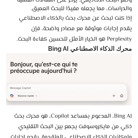
وضع البحث الأكاديمي: يركز على المقالات العلمية
والدراسات، مما يجعله مفيدًا للبحث العميق.
إذا كنت تبحث عن محرك بحث بالذكاء الاصطناعي
يقدم إجابات موثوقة مع مصادر واضحة، فإن
Perplexity هو الخيار الأمثل لتحسين كفاءة البحث.
محرك الذكاء الاصطناعي Bing AI
Bing AI، المدعوم بمساعد Copilot، هو محرك بحث
ذكي من مايكروسوفت يجمع بين البحث التقليدي
وإمكانيات الذكاء الاصطناعي المتقدمة. يقدم إجابات