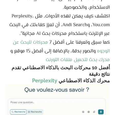
الاستخدام، والخصوصية.
اكتشف كيف يمكن لهذه الأدوات، مثل Perplexity،
You.com، وAndi Search، أن تعزز كفاءتك في البحث
عبر الإنترنت باستخدام محركات بحث AI مجانية”.
كما سبق وتعرفنا على أفضل 7
محركات للبحث عن
الوجوه
والصور بدقة، بالإضافة إلى أفضل 15 موقع و
محرك بحث لتحميل ملفات التورنت
أفضل 10 محركات البحث بالذكاء الاصطناعي تقدم
نتائج دقيقة
محرك الذكاء الاصطناعي
Perplexity