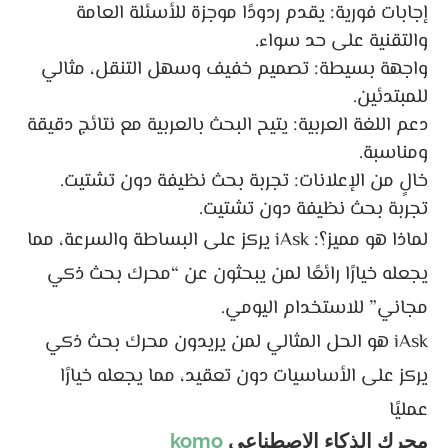
إجابات فورية: يقدم ردودًا موجزة للأسئلة العامة
والتقنية على حد سواء.
واجهة بسيطة: تصميم خفيف وسهل التنقل، مثالي
للمبتدئين.
دعم اللغة العربية: يتيح البحث بالعربية مع نتائج دقيقة
ومناسبة.
خالٍ من الإعلانات: تجربة بحث نظيفة دون تشتيت.
تجربة بحث نظيفة دون تشتيت.
لماذا هو مميز؟: iAsk يركز على البساطة والسرعة، مما
يجعله خيارًا رائعًا لمن يبحثون عن “محرك بحث ذكي
مجاني” للاستخدام اليومي.
iAsk هو الحل المثالي لمن يريدون محرك بحث ذكي
يركز على الأساسيات دون تعقيد، مما يجعله خيارًا
عمليًا
محرك الذكاء الاصطناعي
komo