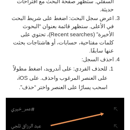
السفلي. ستظهر صفحة البحث مع اقتراحات
حديثة.
اعرض سجل البحث: اضغط على شريط البحث
في الأعلى. ستظهر قائمة بعنوان “البحوث
الأخيرة” (Recent searches)، تحتوي على
كلمات مفتاحية، حسابات، أو هاشتاجات بحثت
عنها سابقًا.
احذف السجل:
للحذف الفردي: على أندرويد، اضغط مطولاً
على العنصر المرغوب واحذف. على iOS،
اسحب يسارًا على العنصر واختر “حذف”.