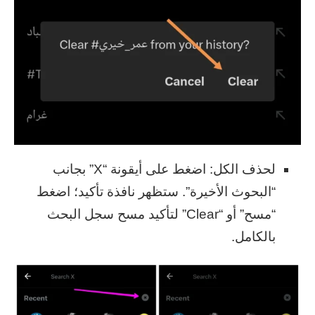
لحذف الكل: اضغط على أيقونة “X” بجانب
“البحوث الأخيرة”. ستظهر نافذة تأكيد؛ اضغط
“مسح” أو “Clear” لتأكيد مسح سجل البحث
بالكامل.