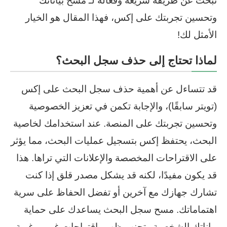
تبحث عن طريقة سريعة وفعالة لـ مسح بياناتك
وتحسين تجربتك على إكس، فهذا المقال هو الخيار
الأمثل لك!
لماذا تحتاج إلى حذف سجل البحث؟
قد تتساءل عن أهمية حذف سجل البحث على إكس
(تويتر سابقًا)، والإجابة تكمن في تعزيز الخصوصية
وتحسين تجربتك على المنصة. عند استخدامك لخاصية
البحث، يحتفظ إكس بتسجيل عمليات البحث، مما يؤثر
على الاقتراحات المخصصة والإعلانات التي تراها. هذا
قد يكون مفيدًا، لكنه قد يشكل مصدر قلق إذا كنت
تشارك جهازك مع آخرين أو تفضل الحفاظ على سرية
اهتماماتك. مسح سجل البحث يساعدك على حماية
بياناتك الشخصية وتجنب ظهور اقتراحات غير مرغوبة.