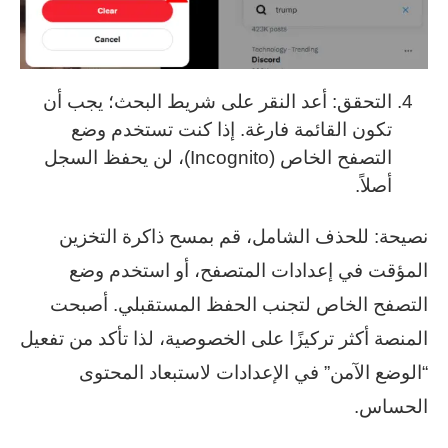
التحقق: أعد النقر على شريط البحث؛ يجب أن
تكون القائمة فارغة. إذا كنت تستخدم وضع
التصفح الخاص (Incognito)، لن يحفظ السجل
أصلاً.
نصيحة: للحذف الشامل، قم بمسح ذاكرة التخزين
المؤقت في إعدادات المتصفح، أو استخدم وضع
التصفح الخاص لتجنب الحفظ المستقبلي. أصبحت
المنصة أكثر تركيزًا على الخصوصية، لذا تأكد من تفعيل
“الوضع الآمن” في الإعدادات لاستبعاد المحتوى
الحساس.