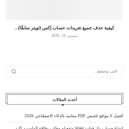
كيفية حذف جميع تغريدات حساب إكس (تويتر سابقًا)...
سبتمبر 19, 2025
أحدث المقالات
أفضل 5 مواقع تلخيص PDF مجانية بالذكاء الاصطناعي 2026
إنشاء حساب بنك فولت Volet وتفعيله وطلب بطاقة الماسترد كارد