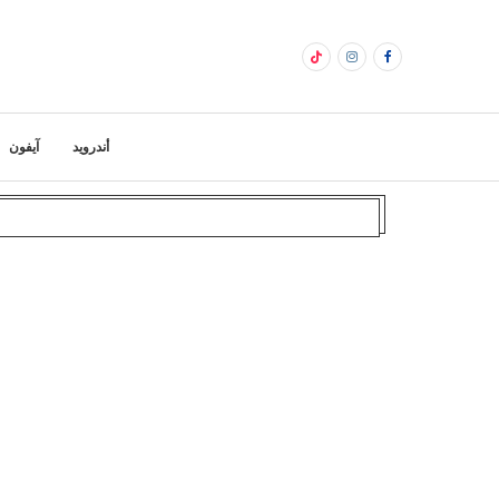
أندرويد
آيفون