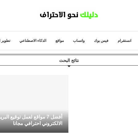
انستقرام
فيس بوك
واتساب
مواقع
الذكاء الاصطناعي
تطوير ا
نتائج البحث
أفضل 7 مواقع لعمل توقيع البري
الالكتروني احترافي مجانا