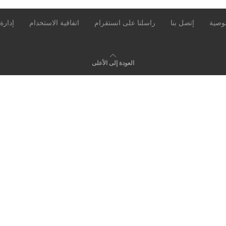
وصية
إتصل بنا
راسلنا على انستقرام
اتفاقية الاستخدام
إدارة
العودة إلى الأعلى