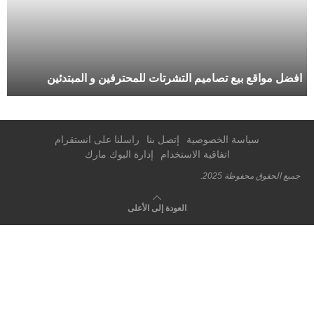
افضل مواقع بيع تصاميم التشرتات للمحترفين و المبتدئين
سياسة الخصوصية
إتصل بنا
راسلنا على انستقرام
اتفاقية الاستخدام
إدارة البوك مارك
جميع الحقوق محفوظة 2025.
العودة إلى الأعلى