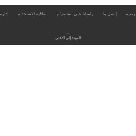
وصية
إتصل بنا
راسلنا على انستقرام
اتفاقية الاستخدام
إدارة
العودة إلى الأعلى