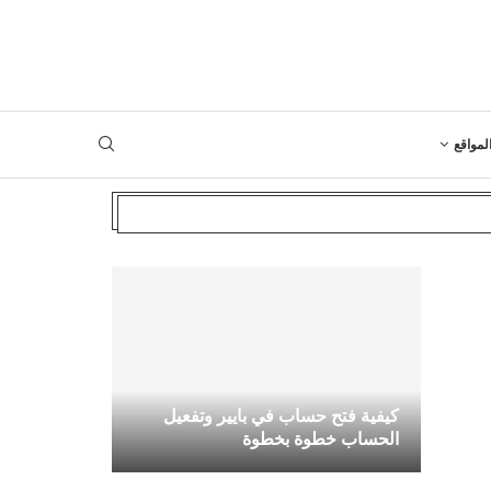
لمواقع
كيفية فتح حساب في بايير وتفعيل
الحساب خطوة بخطوة