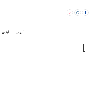
أندرويد
آيفون