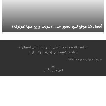
أفضل 15 موقع لبيع الصور على الانترنت وربح منها (موثوقة)
سياسة الخصوصية
إتصل بنا
راسلنا على انستقرام
اتفاقية الاستخدام
إدارة البوك مارك
جميع الحقوق محفوظة 2025.
العودة إلى الأعلى