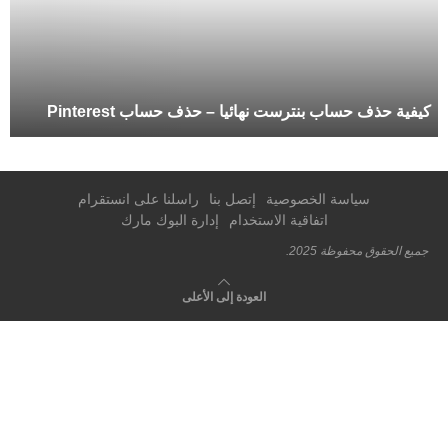
كيفية حذف حساب بنترست نهائيا – حذف حساب Pinterest
سياسة الخصوصية
إتصل بنا
راسلنا على انستقرام
اتفاقية الاستخدام
إدارة البوك مارك
جميع الحقوق محفوظة 2025.
العودة إلى الأعلى