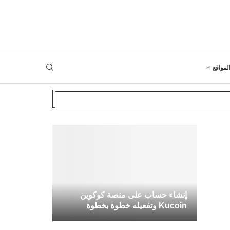
لمواقع
إنشاء حساب على منصة كوكوين
Kucoin وتفعيله خطوة بخطوة