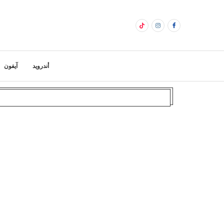
أندرويد
آيفون