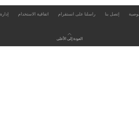
وصية
إتصل بنا
راسلنا على انستقرام
اتفاقية الاستخدام
إدارة
العودة إلى الأعلى