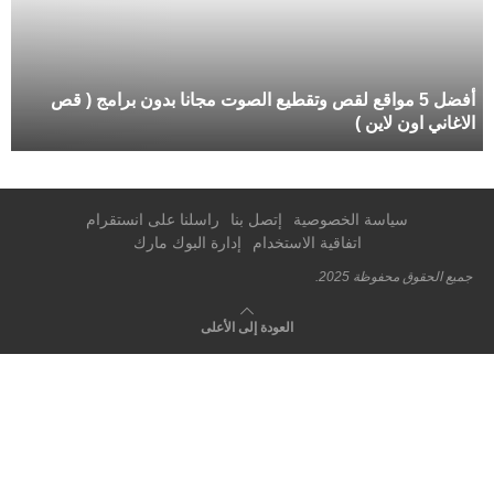
أفضل 5 مواقع لقص وتقطيع الصوت مجانا بدون برامج ( قص
الاغاني اون لاين )
سياسة الخصوصية
إتصل بنا
راسلنا على انستقرام
اتفاقية الاستخدام
إدارة البوك مارك
جميع الحقوق محفوظة 2025.
العودة إلى الأعلى