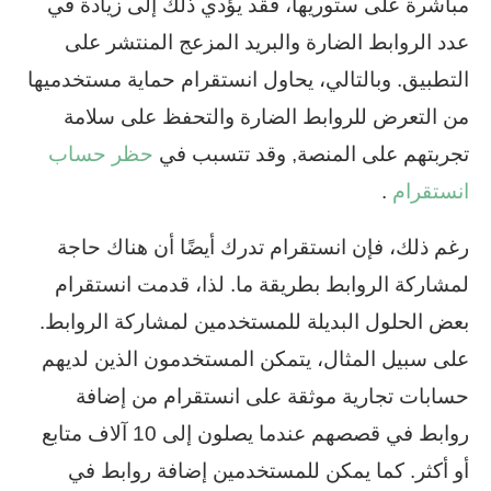
مباشرة على ستوريها، فقد يؤدي ذلك إلى زيادة في
عدد الروابط الضارة والبريد المزعج المنتشر على
التطبيق. وبالتالي، يحاول انستقرام حماية مستخدميها
من التعرض للروابط الضارة والتحفظ على سلامة
تجربتهم على المنصة, وقد تتسبب في
حظر حساب
انستقرام
.
رغم ذلك، فإن انستقرام تدرك أيضًا أن هناك حاجة
لمشاركة الروابط بطريقة ما. لذا، قدمت انستقرام
بعض الحلول البديلة للمستخدمين لمشاركة الروابط.
على سبيل المثال، يتمكن المستخدمون الذين لديهم
حسابات تجارية موثقة على انستقرام من إضافة
روابط في قصصهم عندما يصلون إلى 10 آلاف متابع
أو أكثر. كما يمكن للمستخدمين إضافة روابط في