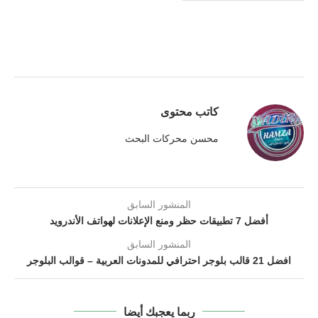
كاتب محتوى
محسن محركات البحث
المنشور السابق
أفضل 7 تطبيقات حظر ومنع الإعلانات لهواتف الأندرويد
المنشور السابق
افضل 21 قالب بلوجر احترافي للمدونات العربية – قوالب البلوجر
ربما يعجبك أيضا