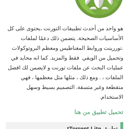
هو واحد من أحدث تطبيقات التورنت ،يحتوى على كل
الأساسيات الصحيحة. يتضمن ذلك دعمًا لملفات
.توررينت وروابط المغناطيس ومعظم البروتوكولات
وتحميل من الويفي فقط والمزيد. كما انه محايد في
عمليات البحث عن ملفات تورنت و لايضمن لك افضل
الملفات ، . ومع ذلك ، مثلها مثل معظمها ، فهي
متقطعة وغير متسقة. التصميم بسيط وسهل
الاستخدام.
تحميل تطبيق من هنا
تطبيق tTorrent Lite