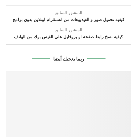
المنشور السابق
كيفية تحميل صور و الفيديوهات من انستقرام اونلاين بدون برامج
المنشور السابق
كيفية نسخ رابط صفحة او بروفايل على الفيس بوك من الهاتف
ربما يعجبك أيضا