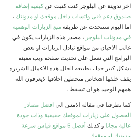
اخر تدوينة عن البلوجر كنت كتبت عن
كيفيه إضافه
صندوق دعم فني واتساب داخل موقعك او مدونتك
،
اما اليوم سنتحدث عن طريقه
منع الزيارات الوهمية
في مدونات البلوجر
، مصدر هذه الزيارات يكون في
غالب الاحيان من مواقع تبادل الزيارات او بعض
البرامج التي تعمل على تحديث صفحه ويب معينه
بشكل كبير جدا ، بطبيعه الحال هذه الاعمال الشريره
يقف خلفها اشخاص منحطين اخلاقيا لايعرفون الله
همهم الوحيد هو ان تسقط .
كما تطرقنا في مقالة الامس الى
افضل مصادر
الحصول على زيارات لموقعك حقيقية وذات جودة
عالية مجانا
و كذلك
أفضل 5 مواقع قياس سرعة
مدونتك او موقعك