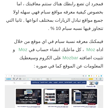
فمجرد ان تضع رابطك هناك ستتم معاقبتك ، اما
بخصوص كيفية معرفه مواقع سبام فهي سهله اولا
جميع مواقع تبادل الزيارات بمختلف انواعها , ثانيا التي
تتجاوز فيها نسبه سبام 10 % .
فيمكنك معرفه نسبة سبام في اي موقع من خلال
اداه
Moz
، كل ماعليك انشاء حساب في
Moz
و
تثبيت اضافته
Mozbar
على الكروم وسيعطيك
المعلومات عن الموقع كما في صوره :