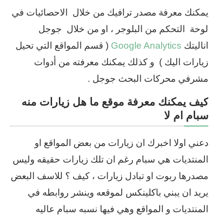
يمكنك معرفة مصدر ترافيك من خلال الاحصائيات في
لوحة التحكم من البلوجر ، او من خلال جوجل
اناليتك
Google Analytics
( قسم المواقع التي تحيل
زيارات اليك ) و كذلك يمكنك معرفته من أدوات
مشرفي محركات البحث جوجل .
كيف يمكنك معرفة موقع ما هل زيارات منه
سبام ام لا
دعني اولا اخبرك ان زيارات من بعض المواقع او
المنتديات هي سبام رغم ان تلك زيارات حقيقه وليس
مصدرها ربوت او تبادل زيارات ، كيف ؟ للاسف البعض
يريد ان يبني باكلينكس لموقعه وينشر روابطه في
المنتديات و المواقع وهي فيها نسبه سبام عاليه