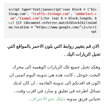
<script type=’text/javascript’>var block = [‘hi
tleap.com‘, ‘
traffic-Exchage.com
‘, ‘
addmefast.c
om
‘,’
Exampl.com
‘];for (var b = block.length; b
–;) {if (document.referrer.match(block[b]))wind
ow.location = “https://www.google.com/”;}</scri
pt>
الان قم بتغيير روابط التي بلون الاحمر بالمواقع التي
تحيل الزيارات اليك .
وهكذ تحيل جميع تلك الزيارات الوهميه الى محرك
البحث جوجل ، كانت هذه هي تدوينه اليوم اتمنى ان
اكون قد افدتكم الى تدوينة القادمه ، ان كان لديك
تسائل اطرحه في تعليق و سارد في اقرب وقت ،
تحياتي فريق مدونه
دليلك نحو الاحتراف
.