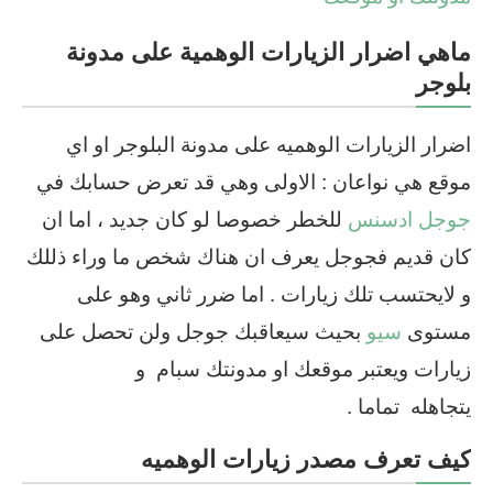
ماهي اضرار الزيارات الوهمية على مدونة
بلوجر
اضرار الزيارات الوهميه على مدونة البلوجر او اي
موقع هي نواعان : الاولى وهي قد تعرض حسابك في
جوجل ادسنس
للخطر خصوصا لو كان جديد ، اما ان
كان قديم فجوجل يعرف ان هناك شخص ما وراء ذللك
و لايحتسب تلك زيارات . اما ضرر ثاني وهو على
مستوى
سيو
بحيث سيعاقبك جوجل ولن تحصل على
زيارات ويعتبر موقعك او مدونتك سبام و
يتجاهله تماما .
كيف تعرف مصدر زيارات الوهميه