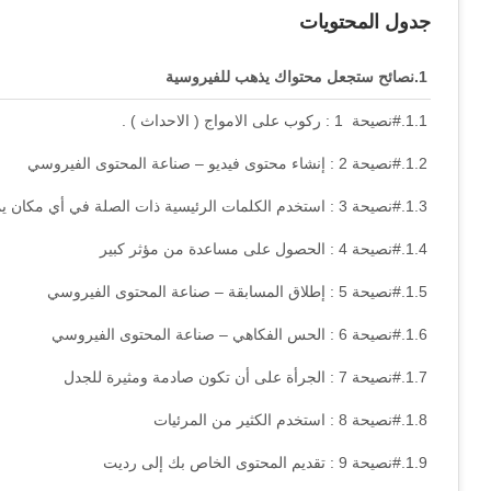
جدول المحتويات
نصائح ستجعل محتواك يذهب للفيروسية
#نصيحة 1 : ركوب على الامواج ( الاحداث ) .
#نصيحة 2 : إنشاء محتوى فيديو – صناعة المحتوى الفيروسي
#نصيحة 3 : استخدم الكلمات الرئيسية ذات الصلة في أي مكان يمكنك
#نصيحة 4 : الحصول على مساعدة من مؤثر كبير
#نصيحة 5 : إطلاق المسابقة – صناعة المحتوى الفيروسي
#نصيحة 6 : الحس الفكاهي – صناعة المحتوى الفيروسي
#نصيحة 7 : الجرأة على أن تكون صادمة ومثيرة للجدل
#نصيحة 8 : استخدم الكثير من المرئيات
#نصيحة 9 : تقديم المحتوى الخاص بك إلى رديت