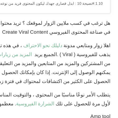
#نصيحة 10 : ابذل قصارى جهدك ليكون المحتوى فريد من نوعه
هل ترغب في كسب ملايين الزوار لموقعك ؟ تريد محتواك 
في صناعة المحتوى الفيروسي Create Viral Content
اهلا زوار ومتابعي مدونة
دليلك نحو الاحتراف
يذهب للفيروسية ( Viral ) .الجميع يريد
المزيد من زيارا
من المشتركين والمزيد من المتابعين والمزيد من التعل
يمكنهم الوصول إلى الإنترنت. إذا كان بإمكانك الحصول 
الحصول على الكثير من اكتشافات لمحتواك في فترة زمن
يتطلب الأمر نوعًا مناسبًا من المحتوى ، والتوقيت المن
لأول مرة للحصول على تلك
الشرارة الفيروسية
. معظمهم
Amp tool