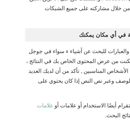
نك من خلال مشاركته على جميع الشبكات
والعبارات للبحث عن أشياء ء سواء في جوجل
كنت من عرض المحتوى الخاص بك في النتائج ،
أشخاص المناسبين , تأكد من أن لديك العديد
الوصف وعبر نص النص إذا كان يحتوي على
رام أيضًا الاستخدام أو علامات أو
علامات
ائج البحث.