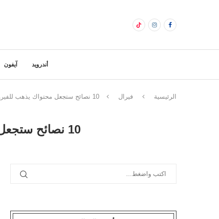
أندرويد
آيفون
الرئيسية
فيرال
10 نصائح ستجعل محتواك يذهب للفيروسية | صناعة المحتوى الفيروسي Viral
10 نصائح ستجعل محتواك يذهب للفيروسية | صناعة المحتوى الفيروسي VIRAL