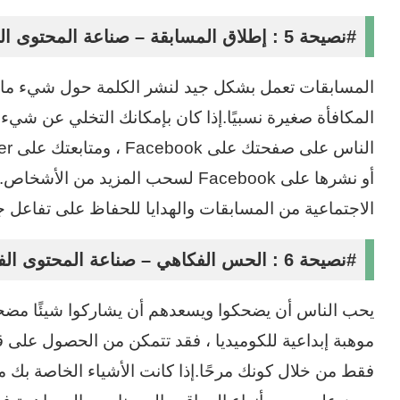
#نصيحة 5 : إطلاق المسابقة
– صناعة المحتوى ا
المسابقات تعمل بشكل جيد لنشر الكلمة حول شيء ما ل
المكافأة صغيرة نسبيًا.إذا كان بإمكانك التخلي عن شيء
أو نشرها على Facebook لسحب المزيد م
الاجتماعية من المسابقات والهدايا للحفاظ على تفاعل
#نصيحة 6 : الحس الفكاهي
– صناعة المحتوى ال
يحب الناس أن يضحكوا ويسعدهم أن يشاركوا شيئًا مضحكًا
موهبة إبداعية للكوميديا ، فقد تتمكن من الحصول على ق
فقط من خلال كونك مرحًا.إذا كانت الأشياء الخاصة بك 