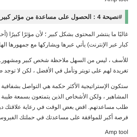
#نصيحة 4 : الحصول على مساعدة من مؤثر كبير
غالبًا ما ينتشر المحتوى بشكل كبير ؛ لأن مؤثرًا كبيرًا (
كبار عبر الإنترنت) يأتي عبرها ويشاركها مع جمهورها الها
للأسف ، ليس من السهل ملاحظة شخص كبير ومشهور. يم
تغريدة لهم على تويتر وتأمل في الأفضل ، لكن لا توجد
ستكون الإستراتيجية الأكثر حكمة هي التواصل بشفافية 
المشاهير ، ولكن الأشخاص الذين يتمتعون بسمعة طيبة وم
طلب مساعدتهم. اقض بعض الوقت في رعاية علاقتك دون أ
فرصة أكبر للموافقة على مساعدتك في حملتك الفيروسية
Amp tool