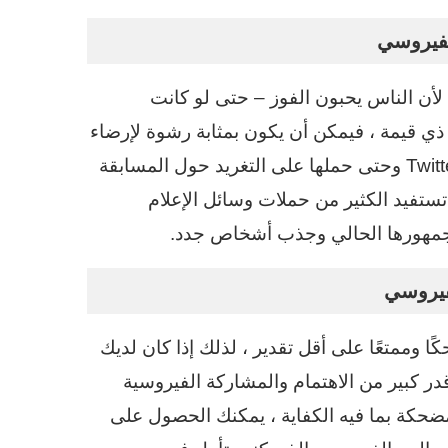
لفيروسي
أن الناس يحبون الفوز – حتى لو كانت
 ذي قيمة ، فيمكن أن يكون بمثابة رشوة لإرضاء
الناس على صفحتك على Facebook ، ومتابعتك على Twitter وحتى حملها على التغريد حول المسابقة
ن الأشخاص.تستفيد الكثير من حملات وسائل الإعلام
 جمهورها الحالي وجذب أشخاص جدد.
فيروسي
 وممتعًا على أقل تقدير ، لذلك إذا كان لديك
در كبير من الاهتمام والمشاركة الفيروسية
مضحكة بما فيه الكفاية ، يمكنك الحصول على