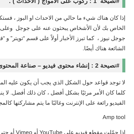
#نصيحة 1 : ركوب على الامواج ( الاحداث ) .
إذا كان هناك شيء ما حالي من الاحداث او البوز ، ف
الخاص بك لأن الأشخاص يبحثون عنه على جوجل وعلى ت
جوجل نيوز ، كما تبرز الأخبار أولاً على قسم “تويتر” و “
الشائعة هناك أيضًا.
#نصيحة 2 : إنشاء محتوى فيديو
– صناعة المحتوى
لا توجد قواعد حول الشكل الذي يجب أن يكون عليه ال
كلما كان الأمر مرئيًا بشكل أفضل ، كان ذلك أفضل. لا 
الفيديو رائعة على الإنترنت وغالبًا ما يتم مشاركتها كال
Amp tool