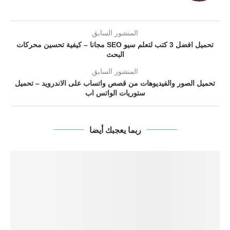
المنشور السابق
تحميل افضل 3 كتب لتعلم سيو SEO مجانا – كيفية تحسين محركات
البحث
المنشور السابق
تحميل الصور والفيديوهات من قصص واتساب على الاندرويد – تحميل
ستوريات الواتس اب
ربما يعجبك أيضا