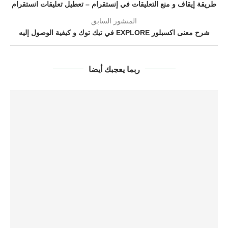
طريقة إيقاف و منع التعليقات في إنستقرام – تعطيل تعليقات انستقرام
المنشور السابق
شرح معنى اكسبلور EXPLORE في تيك توك و كيفية الوصول إليه
ربما يعجبك أيضا