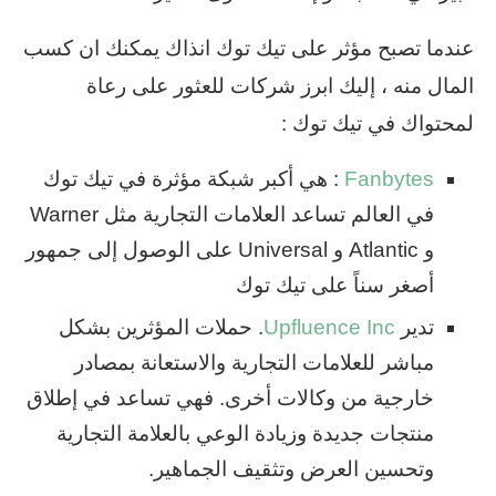
عندما تصبح مؤثر على تيك توك انذاك يمكنك ان كسب
المال منه ، إليك ابرز شركات للعثور على رعاة
لمحتواك في تيك توك :
Fanbytes
: هي أكبر شبكة مؤثرة في تيك توك
في العالم تساعد العلامات التجارية مثل Warner
و Atlantic و Universal على الوصول إلى جمهور
أصغر سناً على تيك توك
تدير
Upfluence Inc
. حملات المؤثرين بشكل
مباشر للعلامات التجارية والاستعانة بمصادر
خارجية من وكالات أخرى. فهي تساعد في إطلاق
منتجات جديدة وزيادة الوعي بالعلامة التجارية
وتحسين العرض وتثقيف الجماهير.