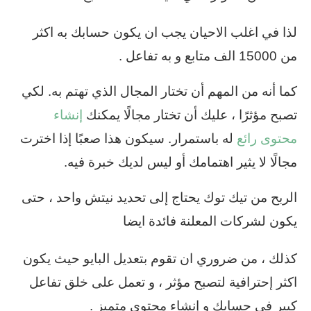
لذا في اغلب الاحيان يجب ان يكون حسابك به اكثر
من 15000 الف متابع و به تفاعل .
كما أنه من المهم أن تختار المجال الذي تهتم به. لكي
تصبح مؤثرًا ، عليك أن تختار مجالًا يمكنك
إنشاء
محتوى رائع
له باستمرار. سيكون هذا صعبًا إذا اخترت
مجالًا لا يثير اهتمامك أو ليس لديك خبرة فيه.
الربح من تيك توك يحتاج إلى تحديد نيتش واحد ، حتى
يكون لشركات المعلنة فائدة ايضا
كذلك ، من ضروري ان تقوم بتعديل البايو حيث يكون
اكثر إحترافية لتصبح مؤثر ، و تعمل على خلق تفاعل
كبير في حسابك و إنشاء محتوى متميز .