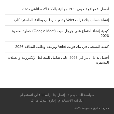
أفضل 5 مواقع تلخيص PDF مجانية بالذكاء الاصطناعي 2026
إنشاء حساب بنك فولت Volet وتفعيله وطلب بطاقة الماسترد كارد
كيفية إنشاء اجتماع على جوجل ميت (Google Meet) خطوة بخطوة
2026
كيفية التسجيل في بنك فولت Volet وتوثيقه وطلب البطاقة 2026
أفضل بدائل بايير في 2026: دليل شامل للمحافظ الإلكترونية والعملات
المشفرة
سياسة الخصوصية
إتصل بنا
راسلنا على انستقرام
اتفاقية الاستخدام
إدارة البوك مارك
جميع الحقوق محفوظة 2025.