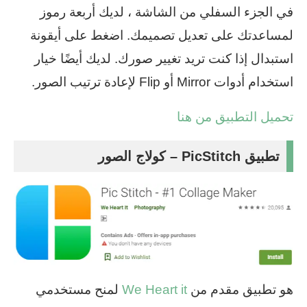
في الجزء السفلي من الشاشة ، لديك أربعة رموز
لمساعدتك على تعديل تصميمك. اضغط على أيقونة
استبدال إذا كنت تريد تغيير صورك. لديك أيضًا خيار
استخدام أدوات Mirror أو Flip لإعادة ترتيب الصور.
تحميل التطبيق من هنا
تطبيق PicStitch – كولاج الصور
هو تطبيق مقدم من
We Heart it
لمنح مستخدمي