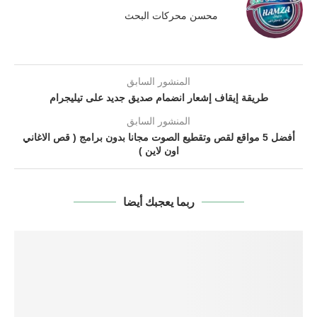
محسن محركات البحث
المنشور السابق
طريقة إيقاف إشعار انضمام صديق جديد على تيليجرام
المنشور السابق
أفضل 5 مواقع لقص وتقطيع الصوت مجانا بدون برامج ( قص الاغاني
اون لاين )
ربما يعجبك أيضا