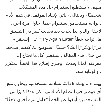
منهم. لا يستطيع إنستقرام حل هذه المشكلات
شخصيًا ، وبالتالي ، نأتي لإنقاذ الموقف. في هذه الأيام
، يواجه مستخدمو إنستقرام خطأ “حاول مرة أخرى
لاحقًا” والذي بدأ يحدث بعد تحديث كبير في التطبيق.
هل تواجه خطأ “Try Again Later ” على إنستقرام
مرارًا وتكرارًا أيضًا؟ حسنًا ، سنوضح لك كيفية إصلاحه.
من خلال هذه المقالة ، سنغطي كل ما تحتاج إلى
معرفته: لماذا يحدث ، وطرق إصلاح هذا الخطأ المتكرر
، والوقاية منه.
يهتم Instagram دائمًا بسلامة مستخدميه ويحاول منع
أي فوضى في النظام الأساسي. لكن عددًا كبيرًا من
المستخدمين أبلغوا عن الخطأ “حاول مرة أخرى لاحقًا”