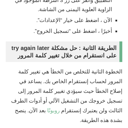
التطبيق وانقر على زر 3 اشرطة الموجود في
الزاوية العلوية اليمنى من الشاشة.
الآن ، اضغط على خيار “الإعدادات”.
أخيرًا ، اضغط على “تسجيل الخروج”.
الطريقة الثانية : حل مشكلة try again later
على انستقرام من خلال تغيير كلمة المرور
الخطوة الثانية للتخلص من الخطأ هي تغيير كلمة
المرور لحساب إنستقرام الخاص بك. يساعد في
إصلاح الخطأ حيث سيؤدي تغيير كلمة المرور إلى
تسجيل خروجك من التشغيل الآلي أو أدوات الطرف
الثالث ولن يعتبرك إنستقرام
روبوتًا
بعد الآن. ينصح
بشدة هذه الطريقة.