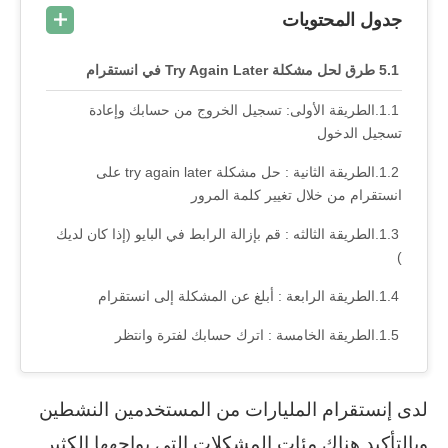
جدول المحتويات
5 طرق لحل مشكلة Try Again Later في انستقرام
الطريقة الأولى: تسجيل الخروج من حسابك وإعادة
تسجيل الدخول
الطريقة الثانية : حل مشكلة try again later على
انستقرام من خلال تغيير كلمة المرور
الطريقة الثالثه : قم بإزالة الرابط في البايو (إذا كان لديك
)
الطريقة الرابعة : أبلغ عن المشكلة إلى انستقرام
الطريقة الخامسة : اترك حسابك لفترة وانتظر
لدى إنستقرام المليارات من المستخدمين النشطين
وبالتأكيد هناك مئات المشكلات التي يواجهها الكثير