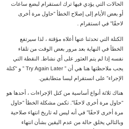
الحالات التي يؤدي فيها ترك انستقرام لبضع ساعات
أو بعض الأيام إلى إصلاح الخطأ “حاول مرة أخرى
لاحقًا” في انستقرام .
الكتلة التي تحدثنا عنها أعلاه مؤقتة ، لذا سيرتفع
الخطأ في النهاية بعد مرور بعض الوقت من تلقاء
نفسه إذا لم يتم العثور على أي نشاط. النقطة التي
يجب ملاحظتها هنا هي أن ” Try Again Later ” و “كتلة
الإجراء” على انستقرام ليسا متطابقين.
هناك ثلاثة أنواع أساسية من كتل الإجراءات ، أحدها هو
“حاول مرة أخرى لاحقًا”. تكمن مشكلة الخطأ “حاول
مرة أخرى لاحقًا” في أنه ليس له تاريخ انتهاء صلاحية
وبالتالي يخلق حالة من عدم اليقين بشأن انتهاء