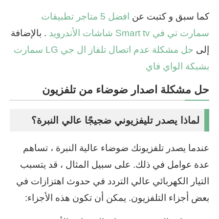
كما سبق و كتبت عن
افضل 5 متاجر تطبيقات
سمارت تي في Smart tv شاشات الأندرويد
. بالإضافة
إلى
حل مشكلة عدم اتصال تلفاز ال جي LG سمارت
بشبكة الواي فاي
حل مشكلة اصدار ضوضاء من تلفزيون
لماذا يصدر تليفزيوني ضجيجًا عالي النبرة؟
عندما يصدر تلفزيونك ضوضاء عالية النبرة ، تساهم
عدة عوامل في ذلك. على سبيل المثال ، قد يتسبب
التيار الكهربائي عالي التردد في حدوث اهتزازات في
بعض أجزاء التلفزيون. يمكن أن تكون هذه الأجزاء: