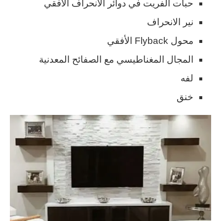
حبات الفريت في دوائر الانحراف الأفقي
نير الانحراف
محول Flyback الأفقي
المجال المغناطيسي مع الصفائح المعدنية
لفه
خنق