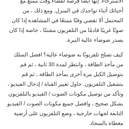
الاسترخاء. إنها أيضًا فرصة لقضاء وقت ممتع مع
أحبائك أثناء تواجدك في المنزل. ومع ذلك ، من
المحتمل ألا تقضي وقتًا ممتعًا في المشاهدة إذا كان
صوتًا غريبًا قادمًا من التلفزيون مشتتًا ، خاصة إذا كان
يصدر ضوضاء عالية النبرة.
كيف نصلح تلفزيونًا به ضوضاء عالية؟ افصل السلك
من مأخذ الطاقة ، وانتظر لمدة 30 ثانية ، ثم قم
بتوصيل الكبل مرة أخرى بمأخذ الطاقة ، ثم قم
بتشغيل التلفزيون. حاول تغيير القناة / إدخال الفيديو ،
وتأكد من توصيل مكونات الصوت / الفيديو بالتلفزيون
بشكل صحيح ، وافصل جميع مكونات الصوت / الفيديو
التابعة لجهات خارجية ، وضع التلفزيون على أرضية
مغطاة بالسجاد