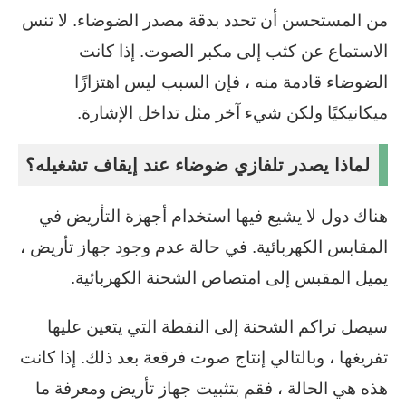
من المستحسن أن تحدد بدقة مصدر الضوضاء. لا تنس
الاستماع عن كثب إلى مكبر الصوت. إذا كانت
الضوضاء قادمة منه ، فإن السبب ليس اهتزازًا
ميكانيكيًا ولكن شيء آخر مثل تداخل الإشارة.
لماذا يصدر تلفازي ضوضاء عند إيقاف تشغيله؟
هناك دول لا يشيع فيها استخدام أجهزة التأريض في
المقابس الكهربائية. في حالة عدم وجود جهاز تأريض ،
يميل المقبس إلى امتصاص الشحنة الكهربائية.
سيصل تراكم الشحنة إلى النقطة التي يتعين عليها
تفريغها ، وبالتالي إنتاج صوت فرقعة بعد ذلك. إذا كانت
هذه هي الحالة ، فقم بتثبيت جهاز تأريض ومعرفة ما