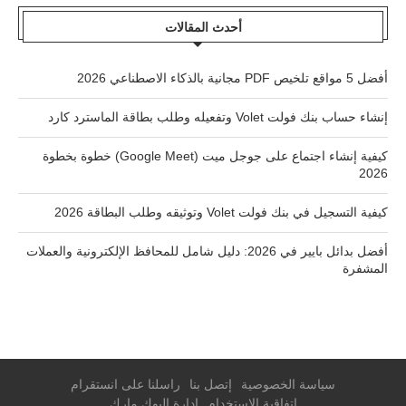
أحدث المقالات
أفضل 5 مواقع تلخيص PDF مجانية بالذكاء الاصطناعي 2026
إنشاء حساب بنك فولت Volet وتفعيله وطلب بطاقة الماسترد كارد
كيفية إنشاء اجتماع على جوجل ميت (Google Meet) خطوة بخطوة
2026
كيفية التسجيل في بنك فولت Volet وتوثيقه وطلب البطاقة 2026
أفضل بدائل بايير في 2026: دليل شامل للمحافظ الإلكترونية والعملات
المشفرة
سياسة الخصوصية
إتصل بنا
راسلنا على انستقرام
اتفاقية الاستخدام
إدارة البوك مارك