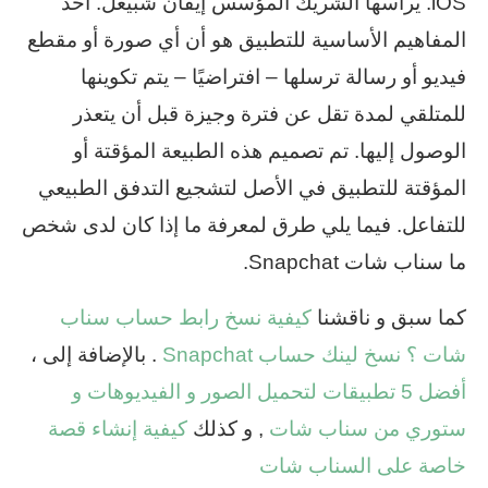
iOS. يرأسها الشريك المؤسس إيفان شبيغل. أحد
المفاهيم الأساسية للتطبيق هو أن أي صورة أو مقطع
فيديو أو رسالة ترسلها – افتراضيًا – يتم تكوينها
للمتلقي لمدة تقل عن فترة وجيزة قبل أن يتعذر
الوصول إليها. تم تصميم هذه الطبيعة المؤقتة أو
المؤقتة للتطبيق في الأصل لتشجيع التدفق الطبيعي
للتفاعل. فيما يلي طرق لمعرفة ما إذا كان لدى شخص
ما سناب شات Snapchat.
كما سبق و ناقشنا
كيفية نسخ رابط حساب سناب
شات ؟ نسخ لينك حساب Snapchat
. بالإضافة إلى ،
أفضل 5 تطبيقات لتحميل الصور و الفيديوهات و
ستوري من سناب شات
, و كذلك
كيفية إنشاء قصة
خاصة على السناب شات