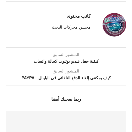
كاتب محتوى
محسن محركات البحث
المنشور السابق
كيفية جعل فيديو يوتيوب كحالة واتساب
المنشور السابق
كيف يمكنني إلغاء الدفع التلقائي في البايبال PAYPAL
ربما يعجبك أيضا