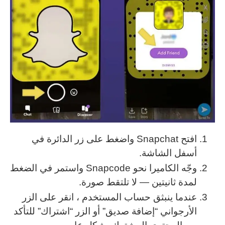
افتح Snapchat واضغط على زر الدائرة في
أسفل الشاشة.
وجّه الكاميرا نحو Snapcode واستمر في الضغط
لمدة ثانيتين — لا تلتقط صورة.
عندما ينبثق حساب المستخدم ، انقر على الزر
الأرجواني “إضافة صديق” أو الزر “اشتراك” للتأكد