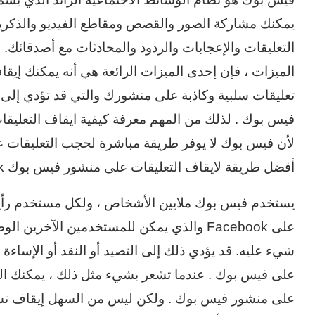
يمكنك مشاركة الصور والقصص ومقاطع الفيديو والذكريا
الميزات ، فإن إحدى الميزات الرائعة هي أنه يمكنك إيق
تعليقات سلبية وكاذبة على منشورك والتي قد تؤدي إلى ك
فيس بوك . لذلك من المهم معرفة كيفية ايقاف التعليق
لأن فيس بوك لا يوفر طريقة مباشرة لحجب التعليقات 
أفضل طريقة لايقاف التعليقات على منشور فيس بوك Facebook.
يستخدم فيس بوك ملايين الأشخاص ، ولكل مستخدم رأيه 
على Facebook والذي يمكن للمستخدمين الآخر
شيء عليه. قد يؤدي ذلك إلى التصيد أو النقد أو الإساءة
على فيس بوك . عندما تشعر بشيء مثل ذلك ، يمكنك الق
على منشور فيس بوك . ولكن ليس من السهل إيقاف تشغي