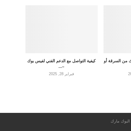
 من السرقة أو
كيفية التواصل مع الدعم الفني لفيس بوك
–...
فبراير 28, 2025
 البوك مارك