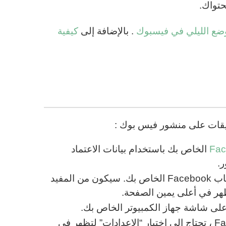
تواك.
وضع الليلي في فيسبوك
. بالإضافة إلى
كيفية
ليقات على منشور فيس بوك :
Fac
الخاص بك باستخدام بيانات الاعتماد
ر.
الخطوة 2. سيفتح موجز الأخبار الخاص بك في حساب Facebook الخاص بك. سيكون من المفيد
ظهر في أعلى يمين الصفحة.
الخطوة 4. لتعطيل التعليقات على منشور Facebook ، تحتاج إلى اختيار “الإعدادات” لتظهر في