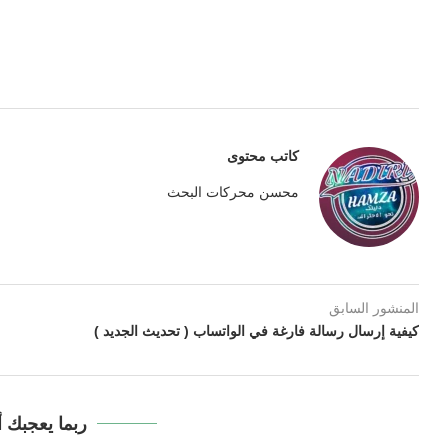
كاتب محتوى
محسن محركات البحث
المنشور السابق
كيفية إرسال رسالة فارغة في الواتساب ( تحديث الجديد )
ربما يعجبك أ