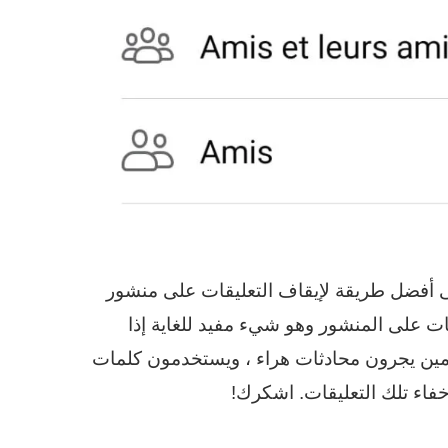
ى أفضل طريقة لإيقاف التعليقات على منشور
ديم ملاحظات على المنشور وهو شيء مفيد للغاية إذا
ين يجرون محادثات هراء ، ويستخدمون كلمات
خفاء تلك التعليقات. اشكرك!