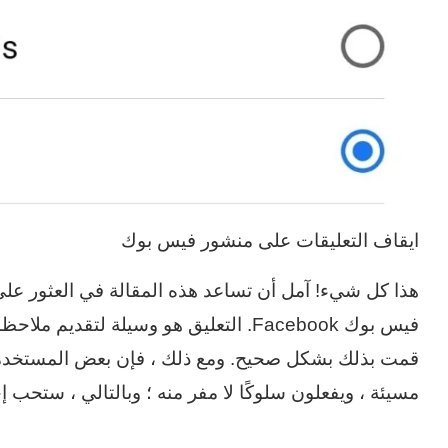
ايقاف التعليقات على منشور فيس بوك
هذا كل شيء! آمل أن تساعد هذه المقالة في العثور عل
فيس بوك Facebook. التعليق هو وسيلة لتق
قمت بذلك بشكل صحيح. ومع ذلك ، فإن بعض المستخدم
مسيئة ، ويفعلون سلوكًا لا مفر منه ؛ وبالتالي ، ستحب إ