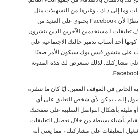
ت وما إلى ذلك ، وغيرها من التسهيلات مثل
التعليقات والإعجابات والردود والمحادثات مع أصدقائك. نظرًا لأن Facebook يحتوي على العديد من
اف تعليقات المستخدمين الآخرين الذين ينشرون
ونها أحد أسباب تدمير حالتك الاجتماعية على
ات على منشور فيس بوك سيكون الأمر صعبًا
على مشاركتك. لذلك ستعرض لك هذه المدونة
الخاص في الموقف المعين. أيًا كان ما تنشره
ين الوصول إليه ، يمكن لأي شخص التعليق على أي
 أو مليئة بأشكال التواصل السلبية على صفحتك
يام بأشياء بسيطة من خلال تعطيل التعليقات
ل التعليقات على مشاركتك ، مما يعني أنه