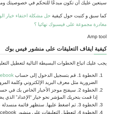
سيتعين عليك أن تكون مبدعًا للتحكم في خصوصيتك ومح
كما سبق و كتبت حول كيفية
حل مشكلة اختفاء خيار ال
مغادرة مجموعة على فيسبوك نهائيا ؟
Amp tool
كيفية ايقاف التعليقات على منشور فيس بوك
يجب عليك اتباع الخطوات البسيطة التالية لتعطيل التع
الخطوة 1. قم بتسجيل الدخول إلى حساب
ebook
الضرورية مثل معرف البريد الإلكتروني وكلمة المرو
إذا قمت بتحريك المؤشر نحو خيار “الإعداد” الذي ي
الخطوة 3. ثم اضغط عليها. ستظهر قائمة منسدلة على شاشة جهاز الكمبيوتر الخاص بك.