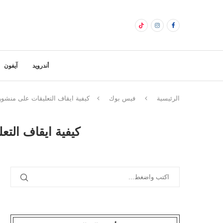
أندرويد
آيفون
الرئيسية
فيس بوك
كيفية ايقاف التعليقات على منش
كيفية ايقاف الت