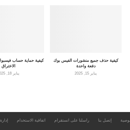
كيفية حذف جميع منشورات الفيس بوك
كيفية حماية حساب فيسبوك
دفعة واحدة
الاختراق
يناير 15, 2025
يناير 18, 2025
وصية
إتصل بنا
راسلنا على انستقرام
اتفاقية الاستخدام
إدارة