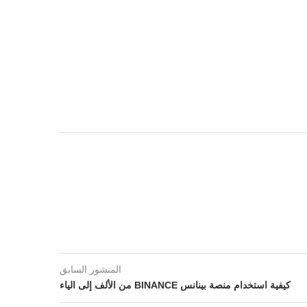
المنشور السابق
كيفية استخدام منصة بينانس BINANCE من الألف إلى الياء