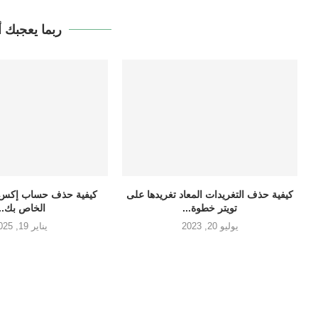
ربما يعجبك أ
كيفية حذف التغريدات المعاد تغريدها على
كيفية حذف حساب إكس (ت
تويتر خطوة...
الخاص بك...
يوليو 20, 2023
يناير 19, 2025