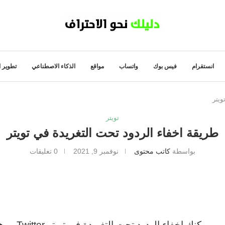
انستقرام
فيس بوك
واتساب
مواقع
الذكاء الاصطناعي
تطوير ا
ويتر
تويتر
طريقة اخفاء الردود تحت التغريدة في تويتر
بواسطة
كاتب محتوى
نوفمبر 9, 2021
0 تعليقات
يمكنك اخف