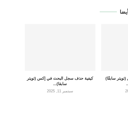
يضا
ويتر سابقًا)
كيفية حذف سجل البحث في إكس (تويتر
سابقا)...
سبتمبر 11, 2025