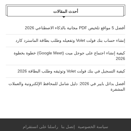
أحدث المقالات
أفضل 5 مواقع تلخيص PDF مجانية بالذكاء الاصطناعي 2026
إنشاء حساب بنك فولت Volet وتفعيله وطلب بطاقة الماسترد كارد
كيفية إنشاء اجتماع على جوجل ميت (Google Meet) خطوة بخطوة
2026
كيفية التسجيل في بنك فولت Volet وتوثيقه وطلب البطاقة 2026
أفضل بدائل بايير في 2026: دليل شامل للمحافظ الإلكترونية والعملات
المشفرة
سياسة الخصوصية
إتصل بنا
راسلنا على انستقرام