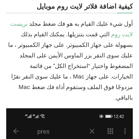
كيفية اضافة فلاتر لايت روم موبايل
أول شيء عليك القيام به هو فك ضغط مجلد
بريست
لايت روم
التي قمت بتنزيلها. يمكنك القيام بذلك
بسهولة على جهاز الكمبيوتر. على جهاز الكمبيوتر ، ما
عليك سوى النقر بزر الماوس الأيمن على المجلد
المضغوط واختيار “استخراج الكل” من قائمة
الخيارات. على جهاز Mac ، ما عليك سوى النقر نقرًا
مزدوجًا فوق الملف وستقوم أداة فك ضغط Mac
بالباقي.