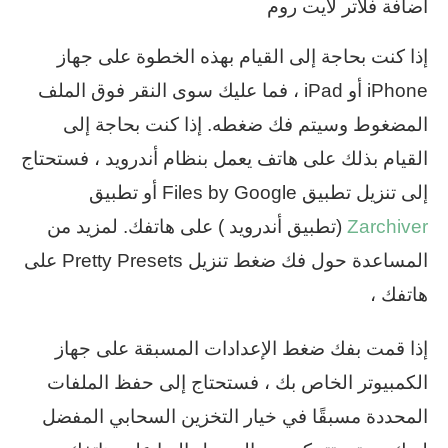
اضافة فلاتر لايت روم
إذا كنت بحاجة إلى القيام بهذه الخطوة على جهاز
iPhone أو iPad ، فما عليك سوى النقر فوق الملف
المضغوط وسيتم فك ضغطه. إذا كنت بحاجة إلى
القيام بذلك على هاتف يعمل بنظام أندرويد ، فستحتاج
إلى تنزيل تطبيق Files by Google أو تطبيق
Zarchiver
(تطبيق أندرويد ) على هاتفك. لمزيد من
المساعدة حول فك ضغط تنزيل Pretty Presets على
هاتفك ،
إذا قمت بفك ضغط الإعدادات المسبقة على جهاز
الكمبيوتر الخاص بك ، فستحتاج إلى حفظ الملفات
المحددة مسبقًا في خيار التخزين السحابي المفضل