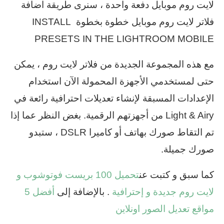
لايت روم موبايل دفعة واحدة ، سنرى طريقة اضافة
فلاتر لايت روم موبايل خطوة بخطوة INSTALL
PRESETS IN THE LIGHTROOM MOBILE
مع هذه المجموعة الجديدة من فلاتر لايت روم ، يمكن
حتى لمستخدمي الأجهزة المحمولة الآن استخدام
الإعدادات المسبقة لإنشاء تعديلات احترافية رائعة في
Light & Airy من أجهزتهم الرقمية. بغض النظر عما إذا
تم التقاط صورك بهاتف أو كاميرا DSLR ، ستبدو
صورك جميلة.
كما سبق و كتبت عن
تحميل 100 بريست فوتوشوب و
لايت روم جديدة و إحترافية
. بالإضافة إلى
أفضل 5
مواقع تعديل الصور اونلاين