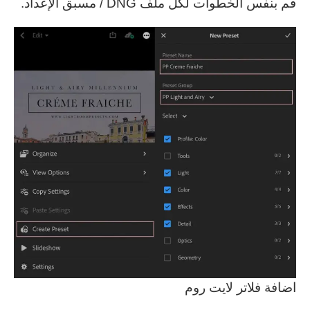
قم بنفس الخطوات لكل ملف DNG / مسبق الإعداد.
اضافة فلاتر لايت روم