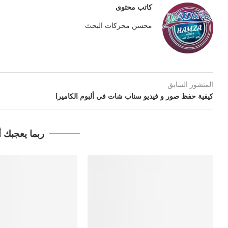
كاتب محتوى
محسن محركات البحث
المنشور السابق
كيفية حفظ صور و فيديو سناب شات في ألبوم الكاميرا
ربما يعجبك أ