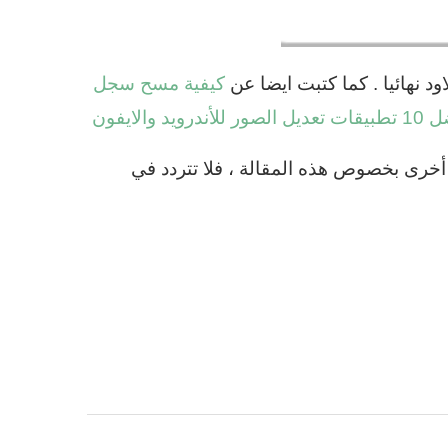
 نهائيا . كما كتبت ايضا عن
كيفية مسح سجل
صور للأندرويد والايفون
أخرى بخصوص هذه المقالة ، فلا تتردد في