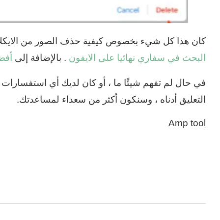
كان هذا كل شيء بخصوص كيفية حذف الصور من الايكلاود
البحث في سفاري نهائيا على الايفون
. بالإضافة إلى
أفضل 10 تطبيقات تعديل ال
في حال لم تفهم شيئًا ما ، أو كان لديك أي استفسارات 
التعليق أدناه ، وسنكون أكثر من سعداء لمساعدتك.
Amp tool