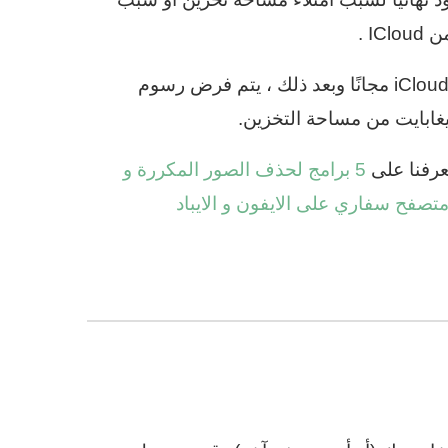
I .
توفر Apple فقط 5 جيجابايت من مساحة التخزين على iCloud مجانًا وبعد ذلك ، يتم فرض رسوم
5 برامج لحذف الصور المكررة و
صفح سفاري على الايفون و الايباد