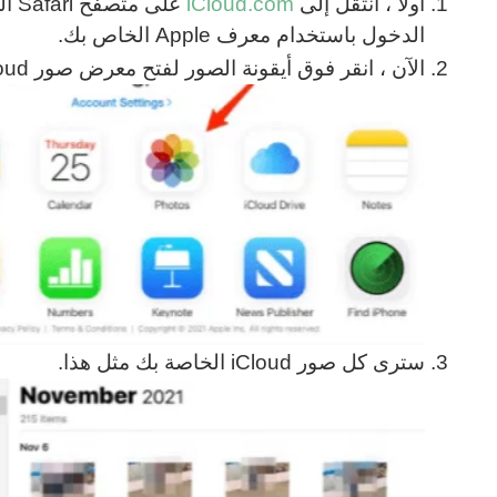
أولاً ، انتقل إلى
iCloud.com
على
الدخول باستخدام معرف Apple الخاص بك.
الآن ، انقر فوق أيقونة الصور لفتح معرض صور iCloud الخاص بك.
سترى كل صور iCloud الخاصة بك مثل هذا.