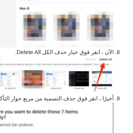
الآن ، انقر فوق خيار حذف الكل Delete All.
أخيرًا ، انقر فوق حذف التسمية من مربع حوار التأكي