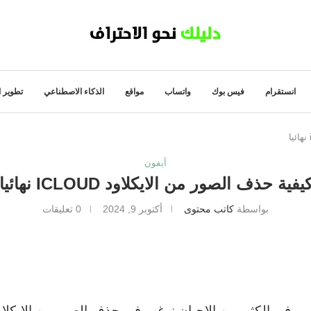
انستقرام
فيس بوك
واتساب
مواقع
الذكاء الاصطناعي
تطوير ا
آيفون
يفية حذف الصور من الايكلاود ICLOUD نهائيا
بواسطة
كاتب محتوى
أكتوبر 9, 2024
0 تعليقات
في الكثير من الاحيان نرغب في حذف الصور من الايكلاو