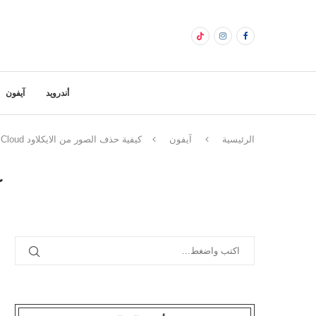
أندرويد
آيفون
الرئيسية
آيفون
كيفية حذف الصور من الايكلاود iCloud نهائيا
ك