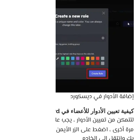
إضافة الأدوار في ديسكورد
كيفية تعيين الأدوار للأعضاء في Discord ؟
لتتمكن من تعيين الأدوار ، يجب عليك أولاً إنشاؤها
مرة أخرى ، اضغط على الزر الأيمن على الخادم الخاص
بك وانتقل إلى الخادم