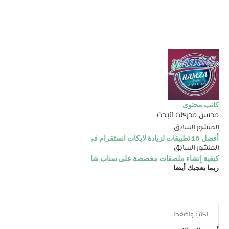
كاتب محتوى
محسن محركات البحث
المنشور السابق
أفضل 10 تطبيقات لزيادة لايكات انستقرام في 2023
المنشور السابق
كيفية إنشاء ملصقات مخصصة على سناب شات من الصور
ربما يعجبك أيضا