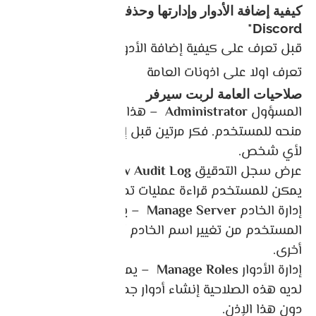
كيفية إضافة الأدوار وإدارتها وحذفها في ديسكورد
Discord*
قبل تعرف على كيفية إضافة الأدوار في Discord
تعرف اولا على اذونات العامة
صلاحيات العامة لربت سيرفر
المسؤول
Administrator
– هذا هو أعلى إذن يمكنك
منحه للمستخدم. فكر مرتين قبل إعطاء هذه الصلاحية
لأي شخص.
عرض سجل التدقيق
View Audit Log
– بهذا الإذن ،
يمكن للمستخدم قراءة عمليات تدقيق الخادم.
إدارة الخادم
Manage Server
– يمكّن هذا الإذن
المستخدم من تغيير اسم الخادم أو نقله إلى منطقة
أخرى.
إدارة الأدوار
Manage Roles
– يمكن للمستخدم الذي
لديه هذه الصلاحية إنشاء أدوار جديدة أو تعديل الأدوار
دون هذا الإذن.