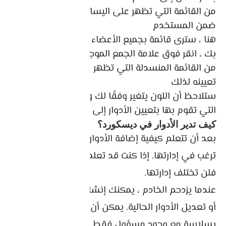
من القائمة التي تظهر على اليسار ، “اختر الأعضاء”
ضمن المستخدم
هنا ، سترى قائمة بجميع الأعضاء على الخادم الخاص
بك ، انقر فوق علامة الجمع الموجودة بجانب
من القائمة المنسدلة التي تظهر ، حدد الدور الذي تريد
تعيينه لذلك
ستلاحظ أن اللون يتغير وفقًا لك وهذه هي الطريقة
التي تقوم بها بتعيين الأدوار إلى الخادم.
كيف تدير الأدوار في ديسكورد؟
بعد أن تتعلم كيفية إضافة الأدوار في Discord ، قد
ترغب في إدارتها. إذا كنت قد تعلمت إنشاء الأدوار ،
فلن تختلف إدارتها.
عندما يزدحم الخادم ، يمكنك إنشاء المزيد من الأدوار
أو تعديل الأدوار الحالية. يمكن أن يعمل الخادم الأصغر
بسلاسة مع وجود مسؤول فقط ودور “كل شخص”.