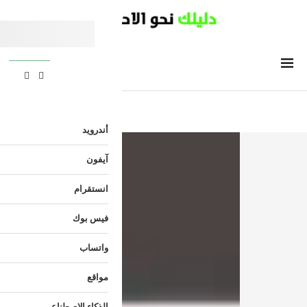
أندرويد
آيفون
انستقرام
فيس بوك
واتساب
مواقع
الذكاء الاصطناعي