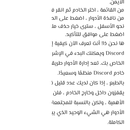
الأيمن.
من القائمة ، اختر الخادم ثم انقر فوق الأدوار.
من نافذة الأدوار ، اضغط على الدور الذي ترغب فيه
نحو الأسفل ، سترى خيار حذف ملف
اضغط على موافق للتأكيد.
ها نحن ذا! أنت تعرف الآن كيفية إضافة أدوار في
Discord ويمكنك البدء في الإشراف على الخادم
الخاص بك. تعد إدارة الأدوار طريقة رائعة للحفاظ على
خادم Discord منظمًا وسعيدًا.
بالطبع ، إذا كان لديك عدد قليل فقط من الأصدقاء
يقفزون داخل وخارج الخادم ، فلن تكون الأدوار بهذه
الأهمية ، ولكن بالنسبة للمجتمعات الكبيرة ، فإن
الأدوار هي الشيء الوحيد الذي يبعدهم عن الفوضى
الكاملة.