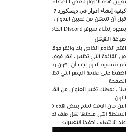
تعيين هذه الأدوار لبعض الأعضاء.
كيفية إنشاء ادوار في ديسكورد ?
قبل أن تتمكن من تعيين الأدوار ، تحتاج إلى خادم.
بمجرد إنشاء سيرفر Discord الخاص بك ، ابدأ في
صياغة الهيكل.
افتح الخادم الخاص بك وانقر فوقه بزر الماوس الأيمن.
من القائمة التي تظهر ، انقر فوق الخادم
قم بتسمية الدور يجب أن يكون وصفيًا للسلطة.
اضغط على علامة الجمع التي تظهر في أعلى يمين
الصفحة
هنا ، يمكنك تغيير العنوان من القائمة وحتى اختيار
اللون
الآن حان الوقت لمنح بعض هذه هي في الأساس
السلطة التي منحتها لكل ملف تعريف.
عند الانتهاء ، احفظ التغييرات