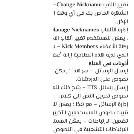
تغيير اللقب
Change Nickname
– يمكنك تغيير اسم
الشهرة الخاص بك في أي وقت إذا تم تمكين هذا
الإذن.
إدارة الألقاب
Manage Nicknames
– في حالة التمكين
، يمكن للمستخدم تغيير ألقاب الآخرين.
ركلة الأعضاء
Kick Members
– يمكن للمستخدم
الذي لديه هذه الصلاحية إزالة أعضاء من الخادم.
أذونات نص القناة
إرسال الرسائل – مع هذا ؛ يمكن للمستخدمين إرسال
نصوص على الدردشات.
إرسال رسائل TTS – يتيح ذلك للمستخدمين إرسال
نصوص تحويل النص إلى كلام.
إدارة الرسائل – مع هذا ؛ يمكن للمستخدم إزالة أو
تثبيت نصوص المستخدمين الآخرين.
تضمين الارتباطات – يمكّن المستخدمين من تضمين
الارتباطات التشعبية في النصوص. إرفاق الملفات – مع