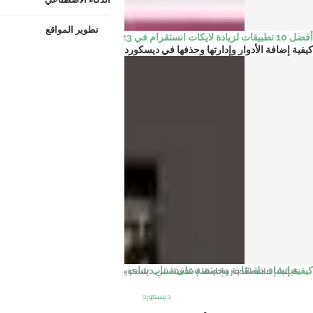
تطوير المواقع
أفضل 10 تطبيقات لزيادة لايكات انستقرام في 2023
كيفية إضافة الأدوار وإدارتها وحذفها في ديسكورد Discord
الرئيسية
ديسكورد
كيفية إضافة الأدوار وإدارتها وحذفها في ديسكورد Discord
كيفية إنشاء ملصقات مخصصة على سناب شات من الصور
ديسكورد