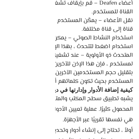
أعضاء Deafen – قم بإيقاف تشغيل السمع على
القناة للمستخدم.
نقل الأعضاء – يمكّن المستخدم من نقل الأعضاء من
قناة إلى قناة مختلفة.
استخدام النشاط الصوتي – يمكن للعضو التحدث دون
استخدام اضغط لتتحدث ، بهذا الإذن.
المتحدث ذو الأولوية – عند تشغيل هذا الإذن
لمستخدم ، فإن هذا الإذن للآخرين يسمح للمستخدم
بتقليل حجم المستخدمين الآخرين عندما يتحدث هذا
المستخدم بحيث تكون كلماتهم أعلى على القناة.
كيفية إضافة الأدوار وإدارتها في ديسكورد
يشبه تطبيق سطح المكتب والمتصفح Apple
المحمول كثيرًا. عملية تعيين الأدوار وتكوين الأعضاء
هي نفسها تقريبًا عبر الأجهزة.
أولاً ، تحتاج إلى إنشاء أدوار وتحديد سلطتها قبل