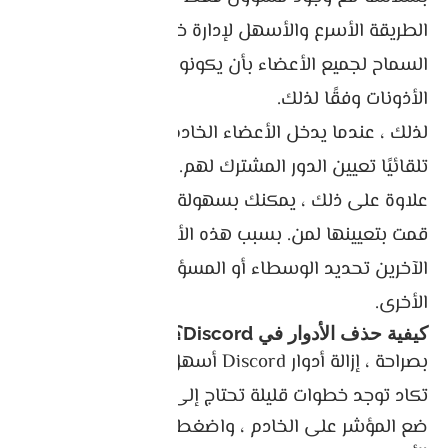
الطريقة الأسرع والأسهل لإدارة خادمك المتضخم هي
السماح لجميع الأعضاء بأن يكونوا “الجميع” وتعديل
الأذونات وفقًا لذلك.
لذلك ، عندما يدخل الأعضاء الخادم الخاص بك ، سيتم
تلقائيًا تعيين الدور المشترك لهم.
علاوة على ذلك ، يمكنك بسهولة معرفة الأدوار التي
قمت بتعيينها لمن. بسبب هذه الألوان ، يمكن للأعضاء
الآخرين تحديد الوسطاء أو المسؤولين أو الأدوار
الأخرى.
كيفية حذف الأدوار في Discord؟
بصراحة ، إزالة أدوار Discord أسهل من إعدادها. لا
تكاد توجد خطوات قليلة تحتاج إلى اتباعها لإزالة الدور.
ضع المؤشر على الخادم ، واضغط على زر الماوس