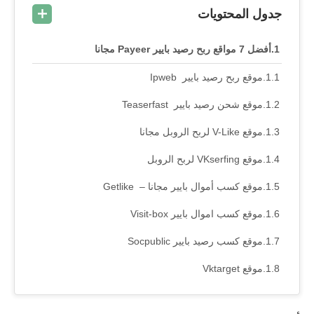
جدول المحتويات
أفضل 7 مواقع ربح رصيد بايير Payeer مجانا
موقع ربح رصيد بايير Ipweb
موقع شحن رصيد بايير Teaserfast
موقع V-Like لربح الروبل مجانا
موقع VKserfing لربح الروبل
موقع كسب أموال بايير مجانا – Getlike
موقع كسب اموال بايير Visit-box
موقع كسب رصيد بايير Socpublic
موقع Vktarget