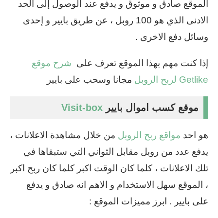
الموقع صادق و موثوق و يدفع عند الوصول إلى الحد
الادنى الذي هو 100 روبل ، عن طريق بايير و إحدى
وسائل دفع الاخرى .
إذا كنت مهم بهذا الموقع تعرف على
شرح موقع
Getlike لربح الروبل
مجانا وسحب على بايير
موقع كسب اموال بايير
Visit-box
هو احد
مواقع ربح الروبل
من خلال مشاهدة الاعلانات ،
يدفع عدد من روبل مقابل الثواني التي ستبقاها في
تلك الاعلانات ، كلما كان الوقت اكبر كلما كان ربح اكبر
، الموقع سهل الاستخدام و الاهم انه صادق و يدفع
على بايير . ابرز مميزات الموقع :