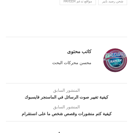
شحن رصيد بايير
مواقع تدعم PAYEER
كاتب محتوى
محسن محركات البحث
المنشور السابق
كيفية تغيير صوت الرسائل في الماسنجر فايسبوك
المنشور السابق
كيفية كتم منشورات وقصص شخص ما على انستقرام