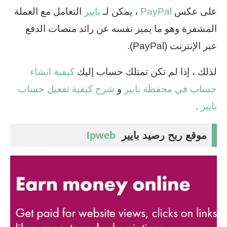
على عكس
PayPal
، يمكن لـ
بايير
التعامل مع العملة
المشفرة وهو ما يميز نفسه عن رائد منصات الدفع
عبر الإنترنت (PayPal).
لذلك ، إذا لم تكن تمتلك حساب إليك
كيفية انشاء
حساب في محفظة بايير
و
شرح كيفية تفعيل حساب
بايير
.
موقع ربح رصيد بايير
Ipweb