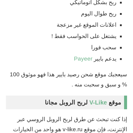
ربح بشكل اتوماتيكي
ربح طوال اليوم
اعلانات الموقع غير مزعجة
يشتغل على الحواسب فقط !
سحب فورا
يدعم بايير
Payeer
سيعجبك موقع شحن رصيد بايير هذا فهو موثوق 100
% و سبق و سحبت منه .
موقع
V-Like
لربح الروبل مجانا
إذا كنت تبحث عن طرق لربح الروبل الروسي عبر
الإنترنت، فإن موقع v-like.ru هو واحد من الخيارات