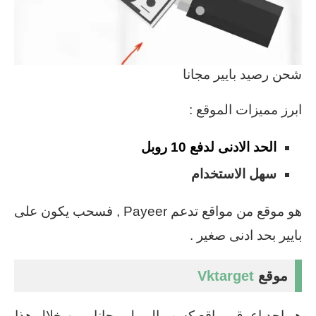
شحن رصيد بايير مجانا
ابرز مميزات الموقع :
الحد الادنى لدفع 10 روبل
سهل الاستخدام
هو موقع من مواقع تدعم Payeer , فسحب يكون على
بايير بحد ادنى صغير .
موقع
Vktarget
هو احد اعرق مواقع كسب الروبل مجانا ، من خلال هذا