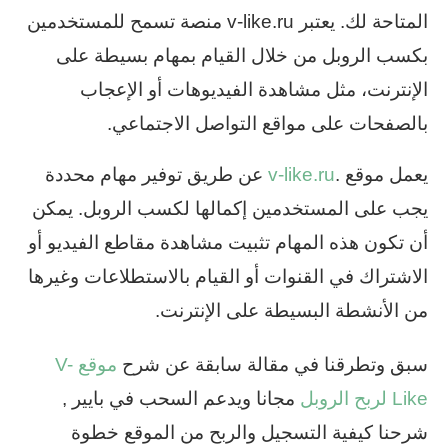
المتاحة لك. يعتبر v-like.ru منصة تسمح للمستخدمين
بكسب الروبل من خلال القيام بمهام بسيطة على
الإنترنت، مثل مشاهدة الفيديوهات أو الإعجاب
بالصفحات على مواقع التواصل الاجتماعي.
يعمل موقع .
v-like.ru
عن طريق توفير مهام محددة
يجب على المستخدمين إكمالها لكسب الروبل. يمكن
أن تكون هذه المهام تثبيت مشاهدة مقاطع الفيديو أو
الاشتراك في القنوات أو القيام بالاستطلاعات وغيرها
من الأنشطة البسيطة على الإنترنت.
سبق وتطرقنا في مقالة سابقة عن شرح
موقع V-
Like لربح الروبل
مجانا ويدعم السحب في بايير ,
شرحنا كيفية التسجيل والربح من الموقع خطوة