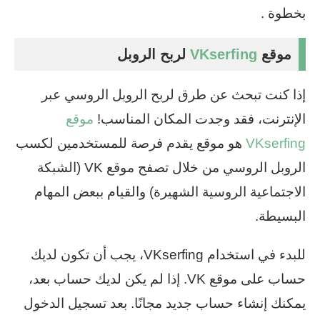
بخطوة .
موقع
VKserfing
لربح الروبل
إذا كنت تبحث عن طرق لربح الروبل الروسي عبر
الإنترنت، فقد وجدت المكان المناسب!
موقع
VKserfing
هو موقع يقدم فرصة للمستخدمين لكسب
الروبل الروسي من خلال تصفح موقع VK (الشبكة
الاجتماعية الروسية الشهيرة) والقيام ببعض المهام
البسيطة.
للبدء في استخدام VKserfing، يجب أن تكون لديك
حساب على موقع VK. إذا لم يكن لديك حساب بعد،
يمكنك إنشاء حساب جديد مجانًا. بعد تسجيل الدخول