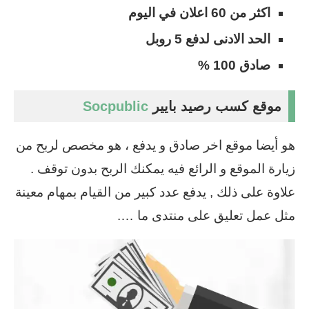
اكثر من 60 اعلان في اليوم
الحد الادنى لدفع 5 روبل
صادق 100 %
موقع كسب رصيد بايير
Socpublic
هو أيضا موقع اخر صادق و يدفع ، هو مخصص لربح من
زيارة الموقع و الرائع فيه يمكنك الربح بدون توقف .
علاوة على ذلك , يدفع عدد كبير من القيام بمهام معينة
مثل عمل تعليق على منتدى ما ….