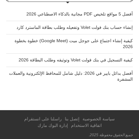
أفضل 5 مواقع تلخيص PDF مجانية بالذكاء الاصطناعي 2026
إنشاء حساب بنك فولت Volet وتفعيله وطلب بطاقة الماسترد كارد
كيفية إنشاء اجتماع على جوجل ميت (Google Meet) خطوة بخطوة
2026
كيفية التسجيل في بنك فولت Volet وتوثيقه وطلب البطاقة 2026
أفضل بدائل بايير في 2026: دليل شامل للمحافظ الإلكترونية والعملات
المشفرة
سياسة الخصوصية
إتصل بنا
راسلنا على انستقرام
اتفاقية الاستخدام
إدارة البوك مارك
جميع الحقوق محفوظة 2025.