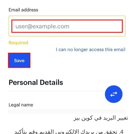
تغيير البريد في كوين بيز
تحقق من بريدك الإلكتروني القديم وقم بتأكيد