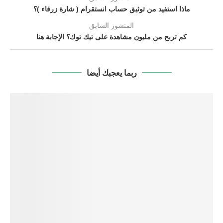
ماذا استفيد من توثيق حساب انستقرام ( شارة زرقاء )؟
المنشور السابق
كم تربح من مليون مشاهدة على تيك توك؟ الإجابة هنا
ربما يعجبك أيضا