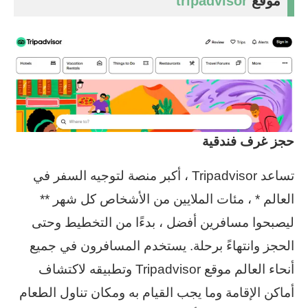
موقع
tripadvisor
حجز غرف فندقية
تساعد Tripadvisor ، أكبر منصة لتوجيه السفر في
العالم * ، مئات الملايين من الأشخاص كل شهر **
ليصبحوا مسافرين أفضل ، بدءًا من التخطيط وحتى
الحجز وانتهاءً برحلة. يستخدم المسافرون في جميع
أنحاء العالم موقع Tripadvisor وتطبيقه لاكتشاف
أماكن الإقامة وما يجب القيام به ومكان تناول الطعام