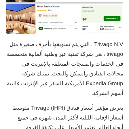
Trivago N.V ، التي يتم تسويقها بأحرف صغيرة مثل
trivago ، هي شركة تقنية عبر وطنية ألمانية متخصصة
في الخدمات والمنتجات المتعلقة بالإنترنت في
مجالات الفنادق والسكن والبحث. تمتلك شركة
Expedia Group الأمريكية للسفر عبر الإنترنت غالبية
أسهم الشركة.
يعرض مؤشر أسعار فنادق Trivago (tHPI) متوسط
أسعار الإقامة الليلية لأكثر المدن شهرة في جميع
أنحاء العالم. تعتمد الأسعار على تكلفة الغرفة