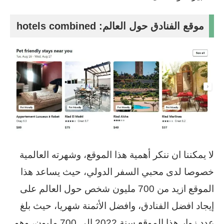
موقع الفنادق حول العالم: hotels combined
لا يمكننا ان ننكر أهمية هذا الموقع، وشهرته العالمية
خصوصا لدى محبي السفر الدولي، حيث يساعد هذا
الموقع ازيد من 700 مليون شخص حول العالم على
إيجاد افضل الفنادق، وافضل الأثمنة شهريا، حيث بلغ
عدد زوار هذا الموقع سنة 2022 الى 700 مليون، وهو