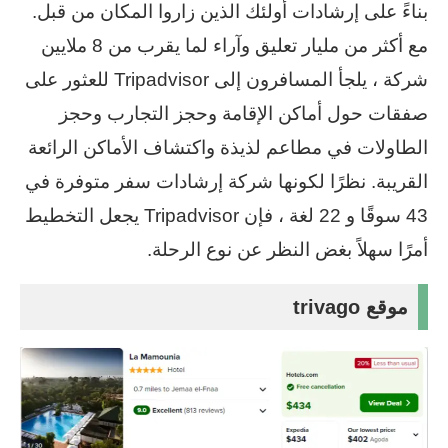
بناءً على إرشادات أولئك الذين زاروا المكان من قبل.
مع أكثر من مليار تعليق وآراء لما يقرب من 8 ملايين
شركة ، يلجأ المسافرون إلى Tripadvisor للعثور على
صفقات حول أماكن الإقامة وحجز التجارب وحجز
الطاولات في مطاعم لذيذة واكتشاف الأماكن الرائعة
القريبة. نظرًا لكونها شركة إرشادات سفر متوفرة في
43 سوقًا و 22 لغة ، فإن Tripadvisor يجعل التخطيط
أمرًا سهلاً بغض النظر عن نوع الرحلة.
موقع trivago