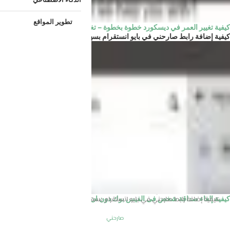
تطوير المواقع
كيفية تغيير العمر في ديسكورد خطوة بخطوة – تغيير تاريخ...
كيفية إضافة رابط صارحني في بايو انستقرام بسهولة
الرئيسية
صارحني
كيفية إضافة رابط صارحني في بايو انستقرام بسهولة
كيفية إلغاء صداقة شخص فى الفيس بوك دون ان تحظره
صارحني