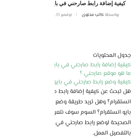
كيفية إضافة رابط صارحني في بايو انستقرام بسهولة
بواسطة
كاتب محتوى
نوفمبر 13, 2022
0 تعليقات
جدول المحتويات
كيفية إضافة رابط صارحني في بايو انستقرام
ما هو موقع صارحني ؟
كيفية وضع رابط صارحني في بايو انستقرام.
هل تبحث عن كيفية إضافة رابط صارحني في بايو
انستقرام؟ وهل تريد طريقة وضع رابط صارحني في
بايو انستقرام؟ السوم سوف نتعرف عن الطريقة
الصحيحة لوضع رابط صارحني في بايو انستقرام
بالتفصيل الممل.