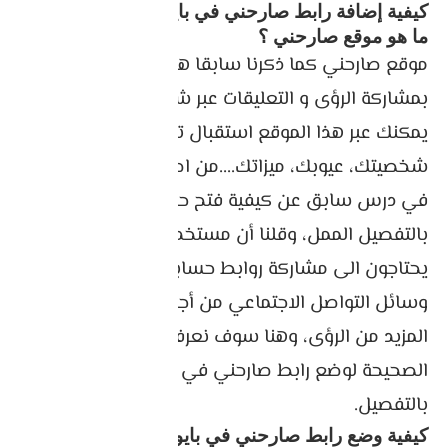
كيفية إضافة رابط صارحني في بايو انستقرام
ما هو موقع صارحني ؟
موقع صارحني كما ذكرنا سابقا هو موقع يسمح لك
بمشاركة الرؤى و التعليقات عبر شبكة الانترنت، حيث
يمكنك عبر هذا الموقع استقبال تعليقات تصف
شخصيتك، عيوبك، ميزاتك….من اصدقائك، و قد تعرفنا
في درس سابق عن كيفية فتح حساب صارحني
بالتفصيل الممل، وقلنا أن مستخدمي موقع صاحني
يحتاجون الى مشاركة روابط حساباتهم عبر مختلف
وسائل التواصل الاجتماعي من أجل الحصول على
المزيد من الرؤى، وهنا سوف نعرفكم عن الطريقة
الصحيحة لوضع رابط صارحني في بايو انستقرام
بالتفصيل.
كيفية وضع رابط صارحني في بايو انستقرام.