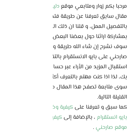
مرحبا بكم زوار ومتابعي موقع
دليلك نحو الاحتراف
، في
مقال سابق تعرفنا عن طريقة فتح حساب صارحني
بالتفصيل الممل، و قلنا ان ذلك الموقع يسمح لنا
بمشاركة ارائنا حول بعضنا البعض بكل سلاسة، وهنا
سوف نشرح إن شاء الله طريقة وضع رابط حساب
صارحني على بايو الانستقرام بالتفصيل، من أجل
استقبال المزيد من الأراء عبر حساب صارحني الخاص
بك، لذا اذا كنت مهتم بالتعرف أكثر على هذا ما عليك
سوى متابعة تصفح هذا المقال من خلال السطور
القليلة التالية.
كما سبق و تعرفنا على
كيفية وضع رابط صراحة في
بايو انستقرام
، بالإضافة إلى
كيفية إنشاء حساب على
موقع صارحني
.