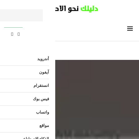
أندرويد
آيفون
انستقرام
فيس بوك
واتساب
مواقع
الذكاء الاصطناعي