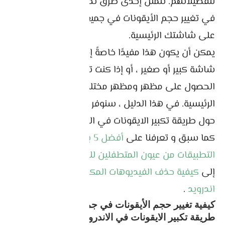
لتفضيلاتهم. تتمثل إحدى طرق تخصيص جهاز اندرويد
في تغيير حجم الأيقونات في جميع هواتف الاندرويد
على شاشتك الرئيسية.
يمكن أن يكون هذا مفيدًا خاصةً إذا كان لديك جهاز
شاشة كبير أو صغير ، أو إذا كنت ترغب ببساطة في
الحصول على مظهر ومظهر مختلفين لشاشتك
الرئيسية. في هذا الدليل ، سنوفر لك طرقًا مختلفة
حول طريقة تكبير الايقونات في الاندرويد او تصغيرها .
كما سبق و تعرفنا على
أفضل 5 برامج إخفاء
التطبيقات من عيون المتطفلين للاندرويد
، بالإضافة
إلى
كيفية حذف الفيديوهات المكررة على هواتف
اندرويد
.
كيفية تغيير حجم الأيقونات في جميع هواتف الاندرويد
طريقة تكبير الايقونات في الاندرويد أو تصغيرها من