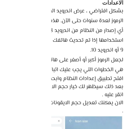
الاعدادات
بشكل افتراضي ، عرض اندرويد القدرة على تغيير حجم
الرموز لعدة سنوات حتى الآن. هذه الوظيفة متاحة في
أي إصدار من النظام من اندرويد 8 Oreo ، لذا يمكنك
استخدامها إذا تم تحديث هاتفك المحمول إلى اندرويد
9 أو اندرويد 10.
لجعل الرموز أكبر أو أصغر على هاتف اندرويد ، هذه
هي الخطوات التي يجب عليك اتباعها:
افتح تطبيق إعدادات النظام وابحث عن ” Icon “.
بعد ذلك سيظهر لك خيار حجم الايقونة ” Icon Size ”
انقر عليه .
الان يمكنك تعديل حجم الايقونات تكبيرها او تصغيرها
.