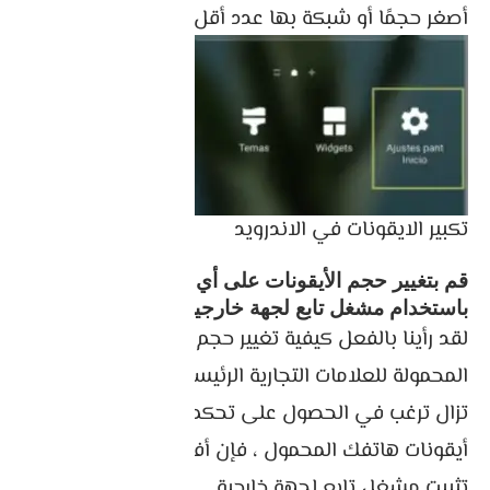
أصغر حجمًا أو شبكة بها عدد أقل من الرموز لتكبيرها.
تكبير الايقونات في الاندرويد
قم بتغيير حجم الأيقونات على أي هاتف محمول
باستخدام مشغل تابع لجهة خارجية
لقد رأينا بالفعل كيفية تغيير حجم الرموز على الهواتف
المحمولة للعلامات التجارية الرئيسية. ولكن ، إذا كنت لا
تزال ترغب في الحصول على تحكم أكبر في أبعاد
أيقونات هاتفك المحمول ، فإن أفضل خيار لك هو
تثبيت مشغل تابع لجهة خارجية.