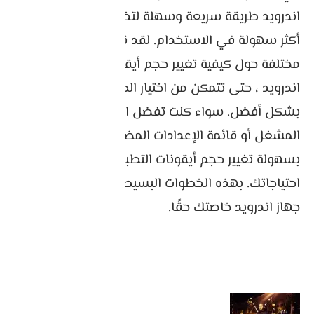
اندرويد طريقة سريعة وسهلة لتخصيص جهازك وجعله
أكثر سهولة في الاستخدام. لقد قدمنا لك طرقًا
مختلفة حول كيفية تغيير حجم أيقونة التطبيق على
اندرويد ، حتى تتمكن من اختيار الطريقة التي تناسبك
بشكل أفضل. سواء كنت تفضل استخدام تطبيق
المشغل أو قائمة الإعدادات المضمنة ، يمكنك
بسهولة تغيير حجم أيقونات التطبيق لتناسب
احتياجاتك. بهذه الخطوات البسيطة ، يمكنك جعل
جهاز اندرويد خاصتك حقًا.