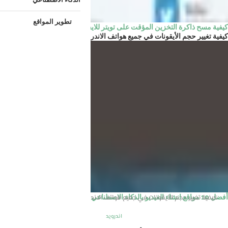
تطوير المواقع
كيفية مسح ذاكرة التخزين المؤقت على تويتر للايفون و الاندرويد
كيفية تغيير حجم الأيقونات في جميع هواتف الاندرويد
الرئيسية
اندرويد
أفضل 10 مواقع انشاء الفيديو بالذكاء الاصطناعي مجانا
كيفية تغيير حجم الأيقونات في جميع هواتف الاندرويد
اندرويد