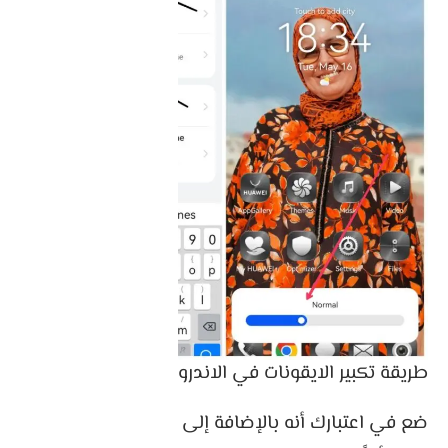
طريقة تكبير الايقونات في الاندرويد أو تصغيرها
ضع في اعتبارك أنه بالإضافة إلى الرموز ، سيؤدي هذا