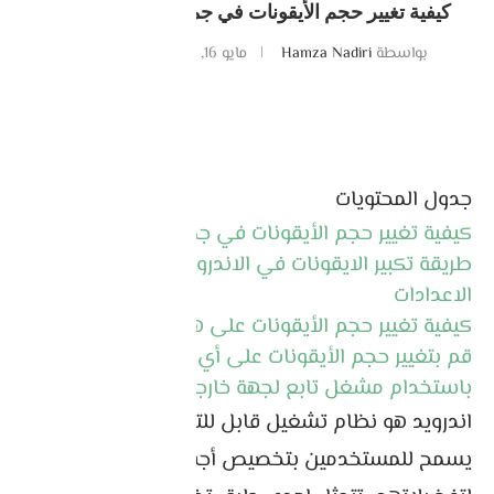
كيفية تغيير حجم الأيقونات في جميع هواتف الاندرويد
بواسطة
Hamza Nadiri
مايو 16, 2023
0 تعليقات
جدول المحتويات
كيفية تغيير حجم الأيقونات في جميع هواتف الاندرويد
طريقة تكبير الايقونات في الاندرويد أو تصغيرها من
الاعدادات
كيفية تغيير حجم الأيقونات على هواتف سامسونج
قم بتغيير حجم الأيقونات على أي هاتف محمول
باستخدام مشغل تابع لجهة خارجية
اندرويد هو نظام تشغيل قابل للتخصيص بدرجة كبيرة
يسمح للمستخدمين بتخصيص أجهزتهم وفقًا