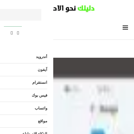
أندرويد
آيفون
انستقرام
فيس بوك
واتساب
مواقع
الذكاء الاصطناعي