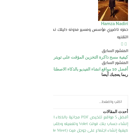
Hamza Nadiri
حمزه ناضيري مؤسس ومسير مدونه دليلك نحو الاحتراف المتخصصة في
التقنيه
المنشور السابق
كيفية مسح ذاكرة التخزين المؤقت على تويتر للايفون و الاندرويد
المنشور السابق
أفضل 10 مواقع انشاء الفيديو بالذكاء الاصطناعي مجانا
ربما يعجبك أيضا
أحدث المقالات
أفضل 5 مواقع تلخيص PDF مجانية بالذكاء الاصطناعي 2026
إنشاء حساب بنك فولت Volet وتفعيله وطلب بطاقة الماسترد كارد
كيفية إنشاء اجتماع على جوجل ميت (Google Meet) خطوة بخطوة 2026