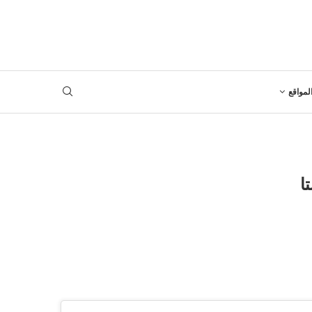
لمواقع
ا