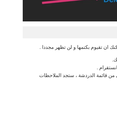
ك ان تقيوم بكتمها و لن تظهر مجددا .
ك.
نستقرام .
 من قائمة الدردشة ، ستجد الملاحظات