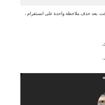
ظاتك قبل 24 ساعة في أي وقت. بعد حذف ملاحظة واحدة على انستقرام ،
.
.