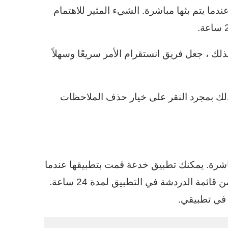
دما يتم بثها مباشرة. الشيء المثير للاهتمام
لك ، جعل فريق انستقرام الأمر سريعًا وسهلاً
لاحظة قبل 24 ساعة ، أقوم بذلك بمجرد النقر على خيار حذف الملاحظات
باشرة. يمكنك تطبيق خدعة قمت بتطبيقها عندما
واجهت مشكلة الأفكار غير الضرورية في الجزء العلوي من قائمة الدردشة في التطبيق لمدة 24 ساعة.
في تطبيقي.