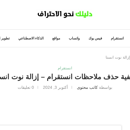
انستقرام
فيس بوك
واتساب
مواقع
الذكاء الاصطناعي
تطوير ا
الة نوت انستا
انستقرام
فية حذف ملاحظات انستقرام – إزالة نوت انست
بواسطة
كاتب محتوى
أكتوبر 3, 2024
0 تعليقات