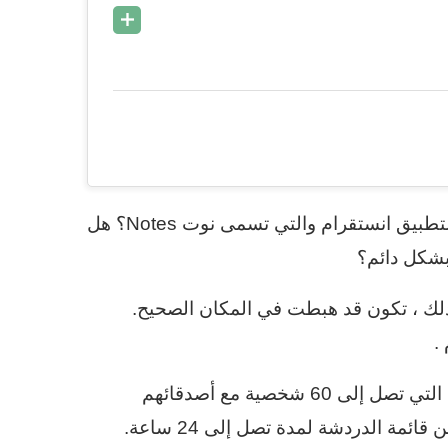
هل تواجه صعوبات بسبب الميزة التي تم إطلاقها حديثًا لتطبيق انستقرام والتي تسمى نوت Notes؟ هل
بشكل دائم؟
المنشورة قبل 24 ساعة؟ بعد ذلك ، تكون قد هبطت في المكان الصحيح.
.
في الوقت الحاضر ، يشارك بعض المستخدمين أفكارهم التي تصل إلى 60 شخصية مع أصدقائهم
ة الدردشة لمدة تصل إلى 24 ساعة.