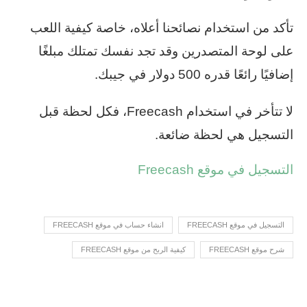
تأكد من استخدام نصائحنا أعلاه، خاصة كيفية اللعب
على لوحة المتصدرين وقد تجد نفسك تمتلك مبلغًا
إضافيًا رائعًا قدره 500 دولار في جيبك.
لا تتأخر في استخدام Freecash، فكل لحظة قبل
التسجيل هي لحظة ضائعة.
التسجيل في موقع Freecash
التسجيل في موقع FREECASH
انشاء حساب في موقع FREECASH
شرح موقع FREECASH
كيفية الربح من موقع FREECASH