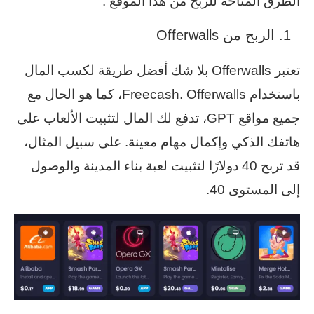
الطرق المتاحة للربح من هذا الموقع .
الربح من Offerwalls
تعتبر Offerwalls بلا شك أفضل طريقة لكسب المال
باستخدام Freecash. Offerwalls، كما هو الحال مع
جميع مواقع GPT، تدفع لك المال لتثبيت الألعاب على
هاتفك الذكي وإكمال مهام معينة. على سبيل المثال،
قد تربح 40 دولارًا لتثبيت لعبة بناء المدينة والوصول
إلى المستوى 40.