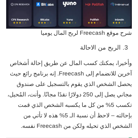
شرح موقع Freecash لربح المال يوميا
الربح من الاحالة
وأخيرا، يمكنك كسب المال عن طريق إحالة أشخاص
آخرين للانضمام إلى Freecash. إنه برنامج رائع حيث
يحصل الشخص الذي يقوم بالتسجيل على صندوق
مجاني يصل إلى 250 دولارًا نقدًا مجانًا. وأنت، المُحيل،
تكسب 5% من كل ما يكسبه الشخص الذي قمت
بإحالته – لاحظ أن نسبة الـ 5% هذه لا تأتي من
الشخص الذي تحيله ولكن من Freecash نفسه.