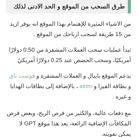
طرق السحب من الموقع و الحد الادنى لذلك
من الاشياء المثيرة للإهتمام بهذا الموقع انه يوفر ازيد
من 15 طريقة لسحب ارباحك من الموقع .
تبدأ عمليات سحب العملات المشفرة من 0.50 دولارًا
أمريكيًا، وسحب الحصص عند 0.25 دولارًا أمريكيً
يدعم الموقع بايبال و العملات المشفرة و
فوست باي
و بطاقة الفيزا و
airtm
، بالإضافة إلى بطاقات الهدايا
و غيره .
مع دفعات عالية، والكثير من فرص الربح، وبعض فرص
المكافآت الإضافية الرائعة، يعد هذا موقع GPT لا
يمكن تفويته.