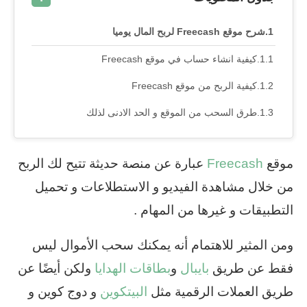
شرح موقع Freecash لربح المال يوميا
كيفية انشاء حساب في موقع Freecash
كيفية الربح من موقع Freecash
طرق السحب من الموقع و الحد الادنى لذلك
موقع
Freecash
عبارة عن منصة حديثة تتيح لك الربح
من خلال مشاهدة الفيديو و الاستطلاعات و تحميل
التطبيقات و غيرها من المهام .
ومن المثير للاهتمام أنه يمكنك سحب الأموال ليس
فقط عن طريق
بايبال
و
بطاقات الهدايا
ولكن أيضًا عن
طريق العملات الرقمية مثل
البيتكوين
و دوج كوين و