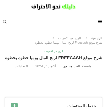
الرئيسية
الربح من الانترنت
شرح موقع Freecash لربح المال يوميا خطوة بخطوة
الربح من الانترنت
شرح موقع FREECASH لربح المال يوميا خطوة بخطوة
بواسطة
كاتب محتوى
أكتوبر 7, 2024
0 تعليقات
جدول المحتويات