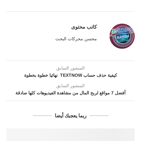
كاتب محتوى
محسن محركات البحث
المنشور السابق
كيفية حذف حساب TEXTNOW نهائيا خطوة بخطوة
المنشور السابق
أفضل 7 مواقع لربح المال من مشاهدة الفيديوهات كلها صادقة
ربما يعجبك أيضا