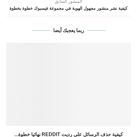
المنشور السابق
كيفية نشر منشور مجهول الهوية في مجموعة فيسبوك خطوة بخطوة
ربما يعجبك أيضا
كيفية حذف الرسائل على رديت REDDIT نهائيا خطوة...