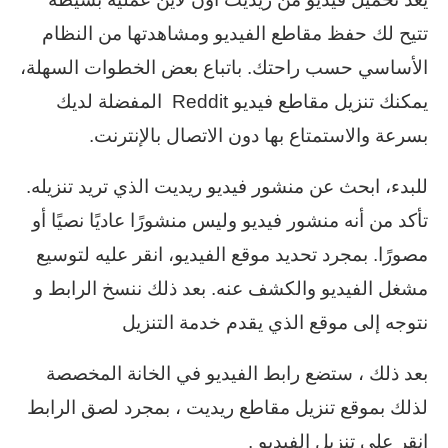
تتيح لك حفظ مقاطع الفيديو ومشاهدتها من النظام
الأساسي حسب راحتك. باتباع بعض الخطوات السهلة،
يمكنك تنزيل مقاطع فيديو Reddit المفضلة لديك
بسرعة والاستمتاع بها دون الاتصال بالإنترنت.
للبدء، ابحث عن منشور فيديو ريديت الذي تريد تنزيله.
تأكد من أنه منشور فيديو وليس منشورًا عاديًا نصيًا أو
مصورًا. بمجرد تحديد موقع الفيديو، انقر عليه لتوسيع
مشغل الفيديو والكشف عنه. بعد ذلك ننسخ الرابط و
نتوجه إلى موقع الذي يقدم خدمة التنزيل
بعد ذلك ، ستضع رابط الفيديو في الخانة المخصصة
لذلك بموقع تنزيل مقاطع ريديت ، بمجرد لصق الرابط
انقر على تنزيل الفيديو .