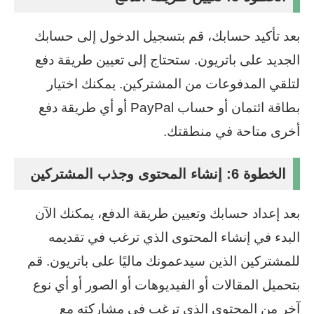
بعد تأكيد حسابك، قم بتسجيل الدخول إلى حسابك
الجديد على باتريون. ستحتاج إلى تعيين طريقة دفع
لتلقي المدفوعات من المشتركين. يمكنك اختيار
بطاقة ائتمان أو حساب PayPal أو أي طريقة دفع
أخرى متاحة في منطقتك.
الخطوة 6: إنشاء المحتوى وجذب المشتركين
بعد إعداد حسابك وتعيين طريقة الدفع، يمكنك الآن
البدء في إنشاء المحتوى الذي ترغب في تقديمه
للمشتركين الذين سيدعمونك ماليًا على باتريون. قم
بتحميل المقالات أو الفيديوهات أو الصور أو أي نوع
آخر من المحتوى الذي ترغب في مشاركته مع