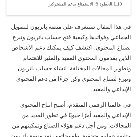
الخطوة 8: الاستمتاع بدعم المشتركين
في هذا المقال ستتعرف على منصة باتريون للتمويل
الجماعي وفوائدها وكيفية فتح حساب باتريون وتبرع
لصناع المحتوى. اكتشف كيف يمكنك دعم الأشخاص
الذين يقدمون المحتوى المفيد والمثير للاهتمام
وتطوير المجالات المختلفة. انشاء حساب باتريون
وتبرع لصناع المحتوى وكن جزءًا من دعم المحتوى
الإبداعي والمفيد.
في عالمنا الرقمي المتقدم، أصبح إنتاج المحتوى
الإبداعي والمفيد أمرًا حيويًا في تطور العديد من
المجالات. ومن أجل دعم هؤلاء الصناع وتمكينهم من
متابعة عملهم وتحقيق طموحاتهم، تعد منصة باتريون